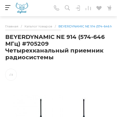
Главная
/
Каталог товаров
/
BEYERDYNAMIC NE 914 (574-646 МГ
BEYERDYNAMIC NE 914 (574-646
МГц) #705209
Четырехканальный приемник
радиосистемы