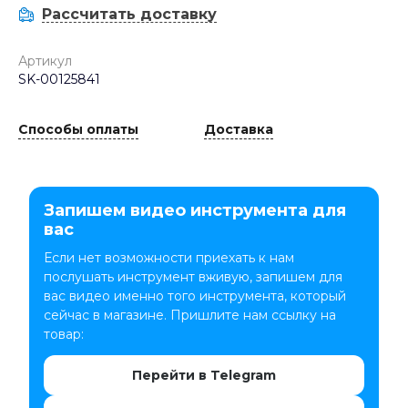
Рассчитать доставку
Артикул
SK-00125841
Способы оплаты
Доставка
Запишем видео инструмента для
вас
Если нет возможности приехать к нам
послушать инструмент вживую, запишем для
вас видео именно того инструмента, который
сейчас в магазине. Пришлите нам ссылку на
товар:
Перейти в Telegram