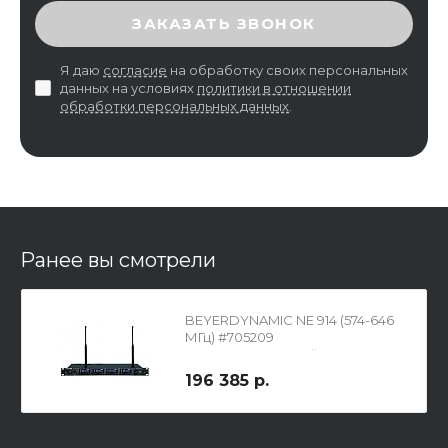
ВВЕДИТЕ ПРОВЕРОЧНЫЙ КОД
ЗАКАЗАТЬ ЗВОНОК
Я даю
согласие
на обработку своих персональных
данных на условиях
политики в отношении
обработки персональных данных
.
Ранее вы смотрели
BEYERDYNAMIC NE 914 (574-646
МГц) #705209
Четырехканальный приемник
радиосистемы
196 385 р.