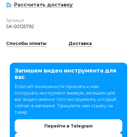
Рассчитать доставку
Артикул
SK-00125792
Способы оплаты
Доставка
Запишем видео инструмента для
вас
Если нет возможности приехать к нам
послушать инструмент вживую, запишем для
вас видео именно того инструмента, который
сейчас в магазине. Пришлите нам ссылку на
товар:
Перейти в Telegram