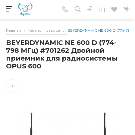
Главная
/
Каталог товаров
/
BEYERDYNAMIC NE 600 D (774-798 
BEYERDYNAMIC NE 600 D (774-
798 МГц) #701262 Двойной
приемник для радиосистемы
OPUS 600