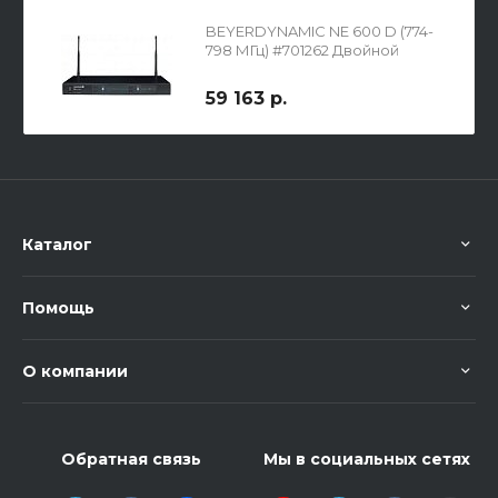
BEYERDYNAMIC NE 600 D (774-
798 МГц) #701262 Двойной
приемник для радиосистемы
OPUS 600
59 163 р.
Каталог
Помощь
О компании
Обратная связь
Мы в социальных сетях