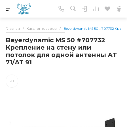
Главная
/
Каталог товаров
/
Beyerdynamic MS 50 #707732 Крепле
Beyerdynamic MS 50 #707732
Крепление на стену или
потолок для одной антенны АТ
71/AT 91