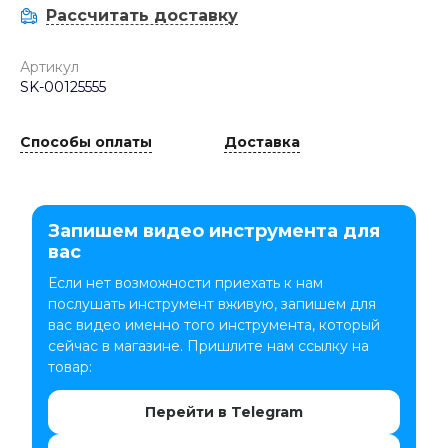
Рассчитать доставку
Артикул
SK-00125555
Способы оплаты
Доставка
Запишем видео инструмента для
вас
Если нет возможности приехать к нам
послушать инструмент вживую, запишем для
вас видео именно того инструмента, который
сейчас в магазине. Пришлите нам ссылку на
товар:
Перейти в Telegram