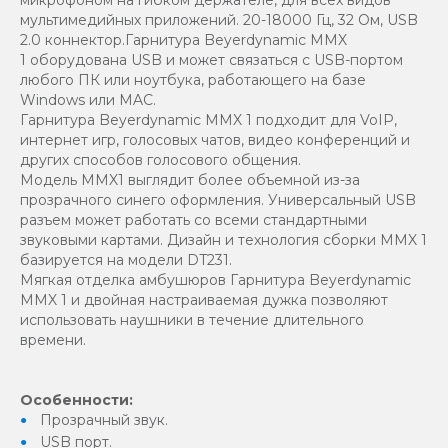
мультимедийных приложений. 20-18000 Гц, 32 Ом, USB
2.0 коннектор.Гарнитура Beyerdynamic MMX
1 оборудована USB и может связаться с USB-портом
любого ПК или ноутбука, работающего на базе
Windows или MAC.
Гарнитура Beyerdynamic MMX 1 подходит для VoIP,
интернет игр, голосовых чатов, видео конференций и
других способов голосового общения.
Модель MMX1 выглядит более объемной из-за
прозрачного синего оформления. Универсальный USB
разъем может работать со всеми стандартными
звуковыми картами. Дизайн и технология сборки MMX 1
базируется на модели DT231.
Мягкая отделка амбушюров Гарнитура Beyerdynamic
MMX 1 и двойная настраиваемая дужка позволяют
использовать наушники в течение длительного
времени.
Особенности:
Прозрачный звук.
USB порт.