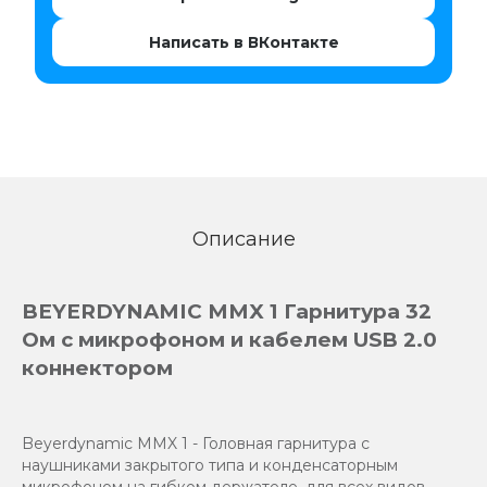
Написать в ВКонтакте
Описание
BEYERDYNAMIC MMX 1 Гарнитура 32
Ом с микрофоном и кабелем USB 2.0
коннектором
Beyerdynamic MMX 1 - Головная гарнитура с
наушниками закрытого типа и конденсаторным
микрофоном на гибком держателе, для всех видов