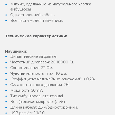
Мягкие, сделанные из натурального хлопка
амбушюры.
Односторонний кабель.
Все части модели заменимы.
Технические характеристики:
Наушники:
Динамические закрытые.
Частотный диапазон: 20 18000 Гц.
Сопротивление: 32 Ом.
Чувствительность: max 110 дБ.
Коэффициент нелинейных искажений: < 0,2%.
Сила контактного давления: 2Н.
Мощность: 50mW.
Тип амбушюров: circumaural.
Вес (включая микрофон): 155 г.
Длина кабеля: 2,5 м/односторонний.
USB разъём: 1.1/2.0.