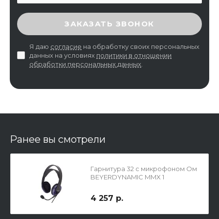
ВВЕДИТЕ ПРОВЕРОЧНЫЙ КОД
ЗАКАЗАТЬ ЗВОНОК
Я даю
согласие
на обработку своих персональных
данных на условиях
политики в отношении
обработки персональных данных
.
Ранее вы смотрели
Гарнитура 32 с микрофоном Ом
BEYERDYNAMIC MMX 1
4 257 р.