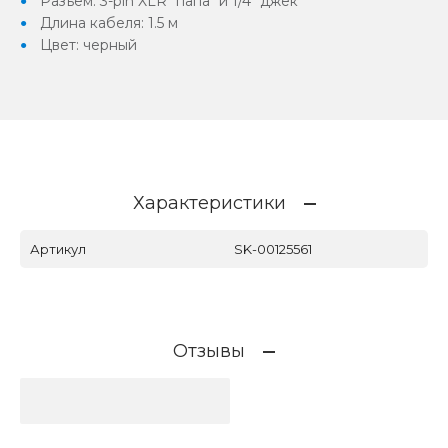
Разъем: 3-pin XLR "папа" и 1/4" джек
Длина кабеля: 1.5 м
Цвет: черный
Характеристики
Артикул
SK-00125561
Отзывы