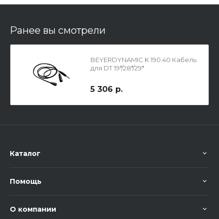
Ранее вы смотрели
BEYERDYNAMIC K 190.40 Кабель
для DT 19*/28*/29*
5 306 р.
Каталог
Помощь
О компании