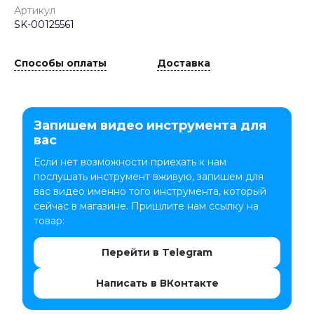
Артикул
SK-00125561
Способы оплаты
Доставка
Запишем видео инструмента для
вас
Если нет возможности приехать к нам
послушать инструмент вживую, запишем для
вас видео именно того инструмента, который
сейчас в магазине. Пришлите нам ссылку на
товар:
Перейти в Telegram
Написать в ВКонтакте