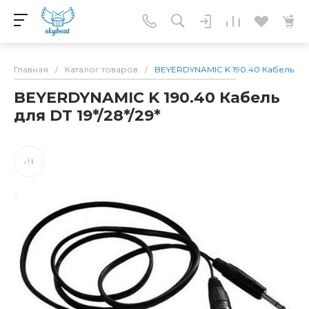
Главная
/
Каталог товаров
/
BEYERDYNAMIC K 190.40 Кабель для 
BEYERDYNAMIC K 190.40 Кабель
для DT 19*/28*/29*