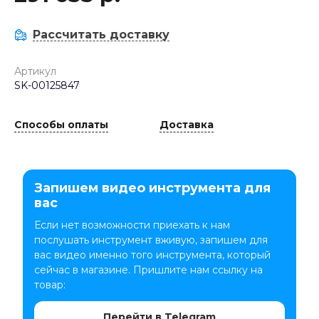
Рассчитать доставку
Артикул
SK-00125847
Способы оплаты
Доставка
Запишем видео инструмента для
вас
Если нет возможности приехать к нам
послушать инструмент вживую, запишем для
вас видео именно того инструмента, который
сейчас в магазине. Пришлите нам ссылку на
товар:
Перейти в Telegram