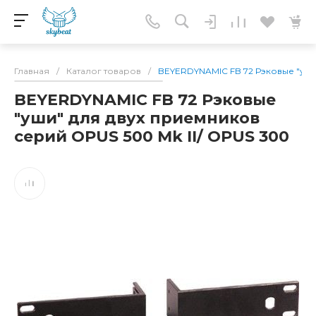
Главная
/
Каталог товаров
/
BEYERDYNAMIC FB 72 Рэковые "уши
BEYERDYNAMIC FB 72 Рэковые
"уши" для двух приемников
серий OPUS 500 Mk II/ OPUS 300