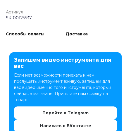
Артикул
SK-00125537
Способы оплаты
Доставка
Запишем видео инструмента для
вас
Если нет возможности приехать к нам
послушать инструмент вживую, запишем для
вас видео именно того инструмента, который
сейчас в магазине. Пришлите нам ссылку на
товар:
Перейти в Telegram
Написать в ВКонтакте