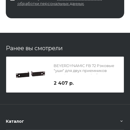
обработки персональных данных
.
Ранее вы смотрели
BEYERDYNAMIC FB 72 Рэковые
"уши" для двух приемников
серий OPUS 500 Mk II/ OPUS
300
2 407 р.
Каталог