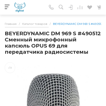
Главная
/
Каталог товаров
/
BEYERDYNAMIC DM 969 S #490512 
BEYERDYNAMIC DM 969 S #490512
Сменный микрофонный
капсюль OPUS 69 для
передатчика радиосистемы