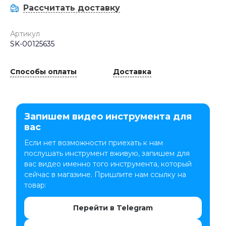
Рассчитать доставку
Артикул
SK-00125635
Способы оплаты
Доставка
Запишем видео инструмента для
вас
Если нет возможности приехать к нам
послушать инструмент вживую, запишем для
вас видео именно того инструмента, который
сейчас в магазине. Пришлите нам ссылку на
товар:
Перейти в Telegram