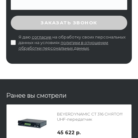
ВВЕДИТЕ ПРОВЕРОЧНЫЙ КОД
ЗАКАЗАТЬ ЗВОНОК
Я даю
согласие
на обработку своих персональных
данных на условиях
политики в отношении
обработки персональных данных
.
Ранее вы смотрели
BEYERDYNAMIC CT 316 СНЯТО!!!
UHF-передатчик
45 622 р.