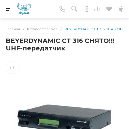
Главная
/
Каталог товаров
/
BEYERDYNAMIC CT 316 СНЯТО!!! UH
BEYERDYNAMIC CT 316 СНЯТО!!!
UHF-передатчик