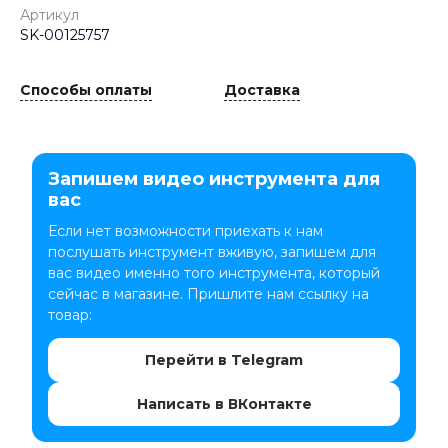
Артикул
SK-00125757
Способы оплаты
Доставка
Запишем видео инструмента для
вас
Если нет возможности приехать к нам
послушать инструмент вживую, запишем для
вас видео именно того инструмента, который
сейчас в магазине. Пришлите нам ссылку на
товар:
Перейти в Telegram
Написать в ВКонтакте