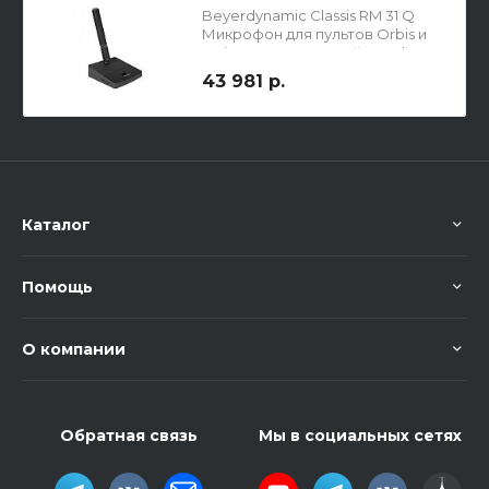
Beyerdynamic Classis RM 31 Q
Микрофон для пультов Orbis и
Quinta с технологией Revoluto
43 981 р.
Каталог
Помощь
О компании
Обратная связь
Мы в социальных сетях