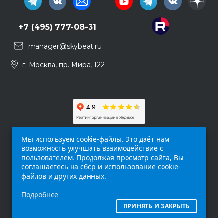
+7 (495) 777-08-31
manager@skybeat.ru
г. Москва, пр. Мира, 122
Мы используем cookie-файлы. Это даёт нам
возможность улучшать взаимодействие с
пользователем. Продолжая просмотр сайта, Вы
соглашаетесь на сбор и использование cookie-
файлов и других данных.
Обращаем ваше внимание на то, что данный
Подробнее
интернет-сайт (
skybeat.ru
) носит
исключительно информационный характер и
ПРИНЯТЬ И ЗАКРЫТЬ
ни при каких условиях не является публичной