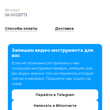
Артикул
SK-00125773
Способы оплаты
Доставка
Запишем видео инструмента для
вас
Если нет возможности приехать к нам
послушать инструмент вживую, запишем для
вас видео именно того инструмента, который
сейчас в магазине. Пришлите нам ссылку на
товар:
Перейти в Telegram
Написать в ВКонтакте