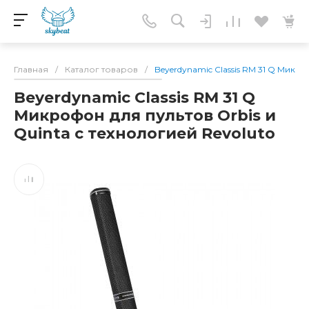
Главная
/
Каталог товаров
/
Beyerdynamic Classis RM 31 Q Микро
Beyerdynamic Classis RM 31 Q
Микрофон для пультов Orbis и
Quinta с технологией Revoluto