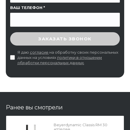
ВАШ ТЕЛЕФОН
ВВЕДИТЕ ПРОВЕРОЧНЫЙ КОД
ЗАКАЗАТЬ ЗВОНОК
Я даю
согласие
на обработку своих персональных
данных на условиях
политики в отношении
обработки персональных данных
.
Ранее вы смотрели
Beyerdynamic Classis RM 30
#729388