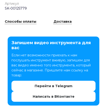
Артикул
SK-00125779
Способы оплаты
Доставка
Запишем видео инструмента для
вас
Если нет возможности приехать к нам
послушать инструмент вживую, запишем для
вас видео именно того инструмента, который
сейчас в магазине. Пришлите нам ссылку на
товар:
Перейти в Telegram
Написать в ВКонтакте