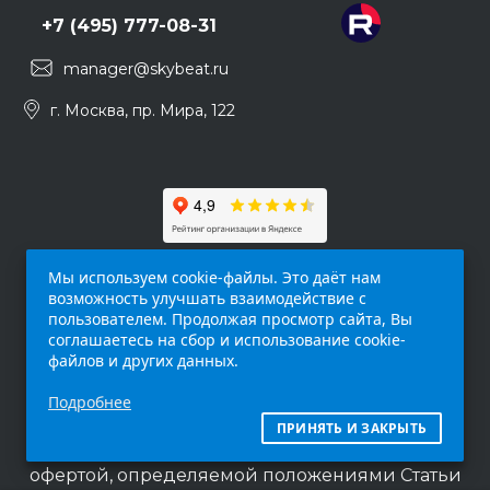
+7 (495) 777-08-31
manager@skybeat.ru
г. Москва, пр. Мира, 122
Мы используем cookie-файлы. Это даёт нам
возможность улучшать взаимодействие с
пользователем. Продолжая просмотр сайта, Вы
соглашаетесь на сбор и использование cookie-
файлов и других данных.
Обращаем ваше внимание на то, что данный
Подробнее
интернет-сайт (
skybeat.ru
) носит
исключительно информационный характер и
ПРИНЯТЬ И ЗАКРЫТЬ
ни при каких условиях не является публичной
офертой, определяемой положениями Статьи