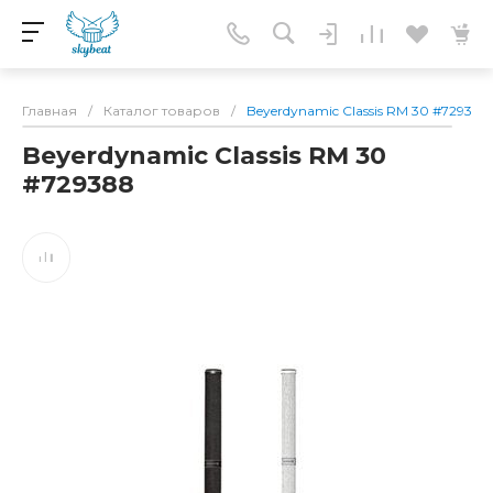
Главная
/
Каталог товаров
/
Beyerdynamic Classis RM 30 #729388
Beyerdynamic Classis RM 30
#729388