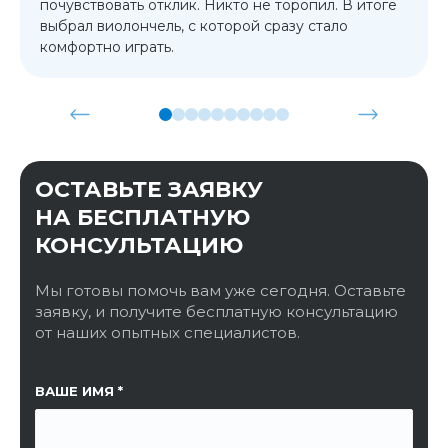
почувствовать отклик. Никто не торопил. В итоге
выбрал виолончель, с которой сразу стало
комфортно играть.
ОСТАВЬТЕ ЗАЯВКУ
НА БЕСПЛАТНУЮ
КОНСУЛЬТАЦИЮ
Мы готовы помочь вам уже сегодня. Оставьте
заявку, и получите бесплатную консультацию
от наших опытных специалистов.
ССЫЛКА НА СТРАНИЦУ
ВАШЕ ИМЯ