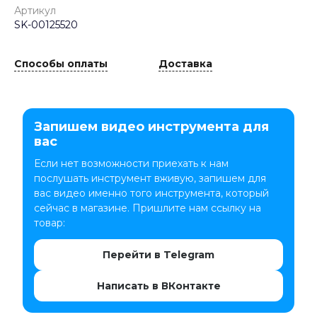
Артикул
SK-00125520
Способы оплаты
Доставка
Запишем видео инструмента для
вас
Если нет возможности приехать к нам
послушать инструмент вживую, запишем для
вас видео именно того инструмента, который
сейчас в магазине. Пришлите нам ссылку на
товар:
Перейти в Telegram
Написать в ВКонтакте