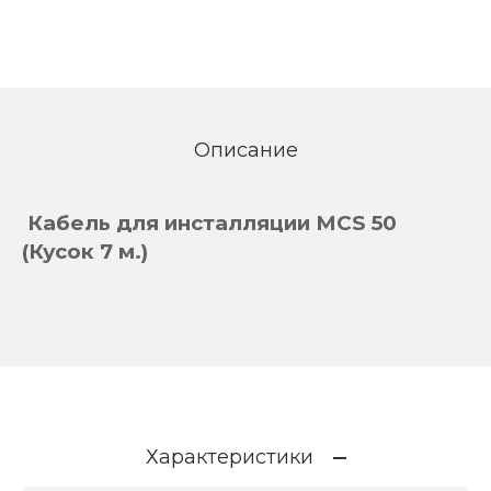
Описание
Кабель для инсталляции MCS 50
(
К
усок 7 м.)
Характеристики