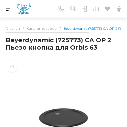
Главная
/
Каталог товаров
/
Beyerdynamic (725773) CA OP 2 Пьез
Beyerdynamic (725773) CA OP 2
Пьезо кнопка для Orbis 63