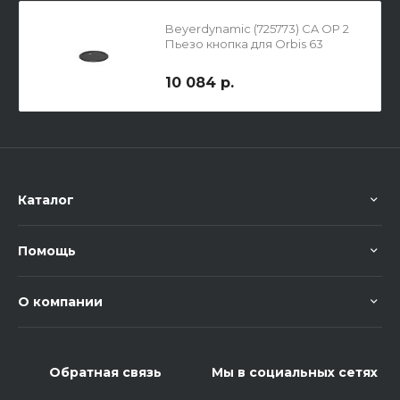
Beyerdynamic (725773) CA OP 2
Пьезо кнопка для Orbis 63
10 084 р.
Каталог
Помощь
О компании
Обратная связь
Мы в социальных сетях