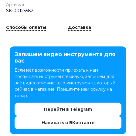
Артикул
SK-00125582
Способы оплаты
Доставка
Запишем видео инструмента для
вас
Если нет возможности приехать к нам
послушать инструмент вживую, запишем для
вас видео именно того инструмента, который
сейчас в магазине. Пришлите нам ссылку на
товар:
Перейти в Telegram
Написать в ВКонтакте