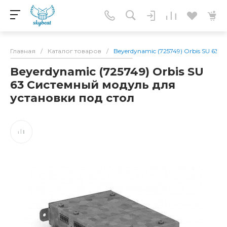
Главная
/
Каталог товаров
/
Beyerdynamic (725749) Orbis SU 63
Beyerdynamic (725749) Orbis SU
63 Системный модуль для
установки под стол