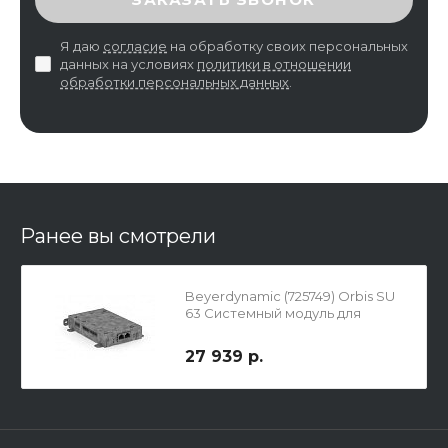
Я даю
согласие
на обработку своих персональных
данных на условиях
политики в отношении
обработки персональных данных
.
Ранее вы смотрели
Beyerdynamic (725749) Orbis SU
63 Системный модуль для
установки под стол
27 939 р.