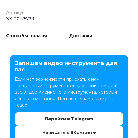
Артикул
SK-00125729
Способы оплаты
Доставка
Запишем видео инструмента для
вас
Если нет возможности приехать к нам
послушать инструмент вживую, запишем для
вас видео именно того инструмента, который
сейчас в магазине. Пришлите нам ссылку на
товар:
Перейти в Telegram
Написать в ВКонтакте