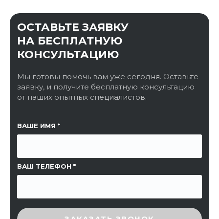
ОСТАВЬТЕ ЗАЯВКУ
НА БЕСПЛАТНУЮ
КОНСУЛЬТАЦИЮ
Мы готовы помочь вам уже сегодня. Оставьте
заявку, и получите бесплатную консультацию
от наших опытных специалистов.
ССЫЛКА НА СТРАНИЦУ
ВАШЕ ИМЯ
ВАШ ТЕЛЕФОН
ВВЕДИТЕ ПРОВЕРОЧНЫЙ КОД
ЗАКАЗАТЬ ЗВОНОК