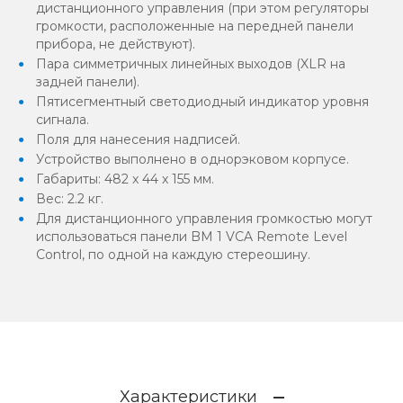
дистанционного управления (при этом регуляторы
громкости, расположенные на передней панели
прибора, не действуют).
Пара симметричных линейных выходов (XLR на
задней панели).
Пятисегментный светодиодный индикатор уровня
сигнала.
Поля для нанесения надписей.
Устройство выполнено в однорэковом корпусе.
Габариты: 482 x 44 x 155 мм.
Вес: 2.2 кг.
Для дистанционного управления громкостью могут
использоваться панели BM 1 VCA Remote Level
Control, по одной на каждую стереошину.
Характеристики