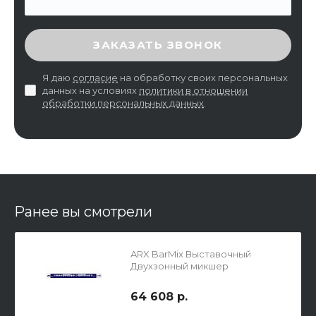
ВВЕДИТЕ ПРОВЕРОЧНЫЙ КОД
ЗАКАЗАТЬ ЗВОНОК
Я даю
согласие
на обработку своих персональных
данных на условиях
политики в отношении
обработки персональных данных
.
Ранее вы смотрели
ARX BarMix Выставочный
Двухзонный микшер
64 608 р.