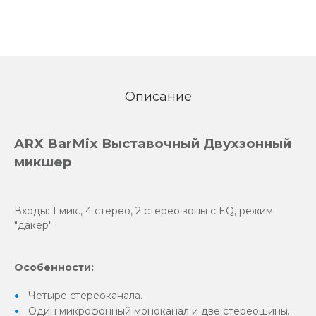
Описание
ARX BarMix Выставочный Двухзонный
микшер
Входы: 1 мик., 4 стерео, 2 стерео зоны с EQ, режим
"дакер"
Особенности:
Четыре стереоканала.
Один микрофонный моноканал и две стереошины.