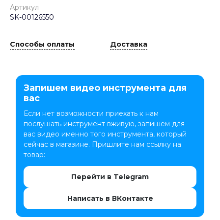
Артикул
SK-00126550
Способы оплаты
Доставка
Запишем видео инструмента для
вас
Если нет возможности приехать к нам
послушать инструмент вживую, запишем для
вас видео именно того инструмента, который
сейчас в магазине. Пришлите нам ссылку на
товар:
Перейти в Telegram
Написать в ВКонтакте