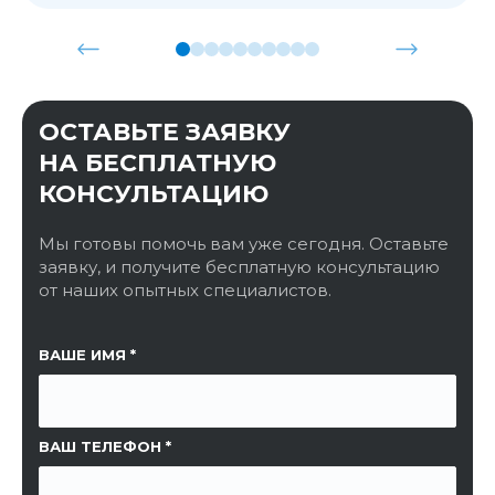
ОСТАВЬТЕ ЗАЯВКУ
НА БЕСПЛАТНУЮ
КОНСУЛЬТАЦИЮ
Мы готовы помочь вам уже сегодня. Оставьте
заявку, и получите бесплатную консультацию
от наших опытных специалистов.
ССЫЛКА НА СТРАНИЦУ
ВАШЕ ИМЯ
ВАШ ТЕЛЕФОН