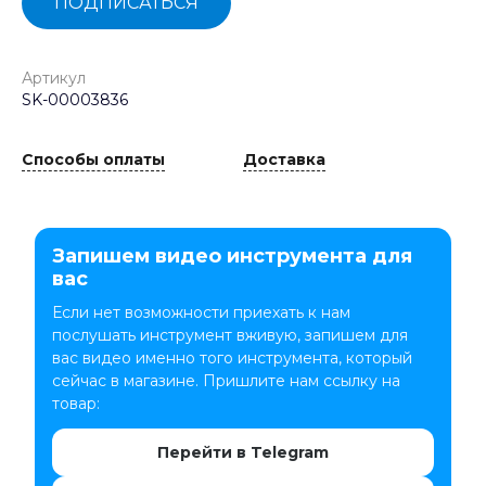
ПОДПИСАТЬСЯ
Артикул
SK-00003836
Способы оплаты
Доставка
Запишем видео инструмента для
вас
Если нет возможности приехать к нам
послушать инструмент вживую, запишем для
вас видео именно того инструмента, который
сейчас в магазине. Пришлите нам ссылку на
товар:
Перейти в Telegram