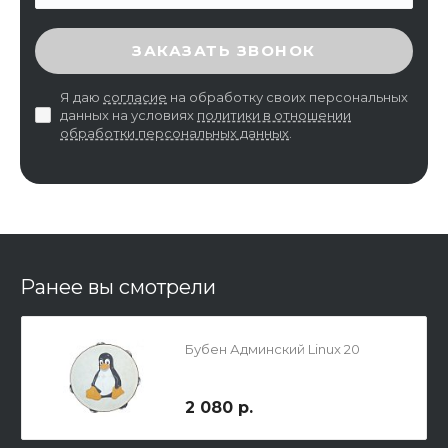
ВВЕДИТЕ ПРОВЕРОЧНЫЙ КОД
ЗАКАЗАТЬ ЗВОНОК
Я даю
согласие
на обработку своих персональных
данных на условиях
политики в отношении
обработки персональных данных
.
Ранее вы смотрели
Бубен Админский Linux 20
2 080 р.