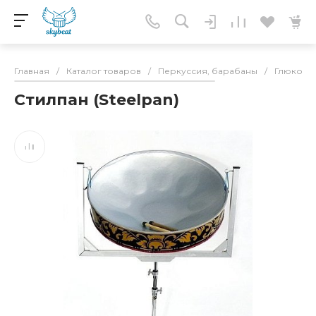
Главная
/
Каталог товаров
/
Перкуссия, барабаны
/
Глюкоф
Стилпан (Steelpan)