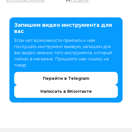
Запишем видео инструмента для
вас
Если нет возможности приехать к нам
послушать инструмент вживую, запишем для
вас видео именно того инструмента, который
сейчас в магазине. Пришлите нам ссылку на
товар:
Перейти в Telegram
Написать в ВКонтакте