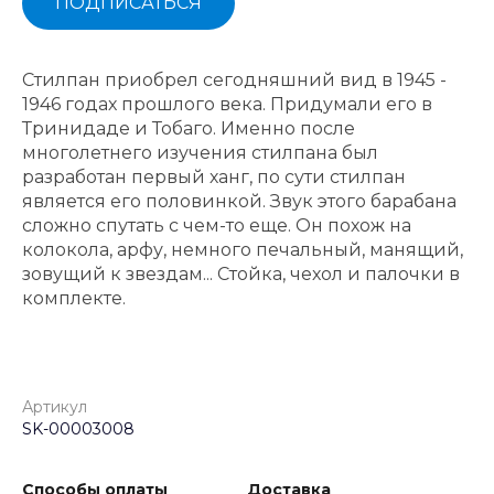
ПОДПИСАТЬСЯ
Стилпан приобрел сегодняшний вид в 1945 -
1946 годах прошлого века. Придумали его в
Тринидаде и Тобаго. Именно после
многолетнего изучения стилпана был
разработан первый ханг, по сути стилпан
является его половинкой. Звук этого барабана
сложно спутать с чем-то еще. Он похож на
колокола, арфу, немного печальный, манящий,
зовущий к звездам... Стойка, чехол и палочки в
комплекте.
Артикул
SK-00003008
Способы оплаты
Доставка