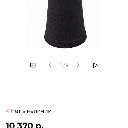
‹
›
1
/
4
Нет в наличии
10 370 р.