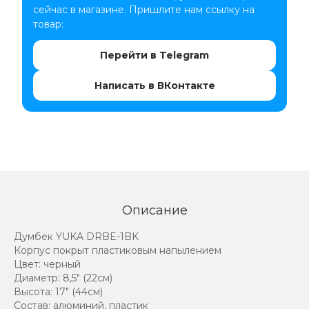
сейчас в магазине. Пришлите нам ссылку на
товар:
Перейти в Telegram
Написать в ВКонтакте
Описание
Думбек YUKA DRBE-1BK
Корпус покрыт пластиковым напылением
Цвет: черный
Диаметр: 8,5" (22см)
Высота: 17" (44см)
Состав: алюминий, пластик