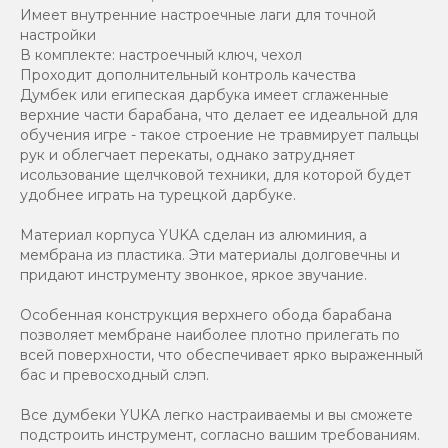
Имеет внутренние настроечные лаги для точной
настройки
В комплекте: настроечный ключ, чехол
Проходит дополнительный контроль качества
Думбек или египеская дарбука имеет сглаженные
верхние части барабана, что делает ее идеальной для
обучения игре - такое строение не травмирует пальцы
рук и облегчает перекаты, однако затрудняет
исользование щелчковой техники, для которой будет
удобнее играть на турецкой дарбуке.
Материал корпуса YUKA сделан из алюминия, а
мембрана из пластика. Эти материалы долговечны и
придают инструменту звонкое, яркое звучание.
Особенная конструкция верхнего обода барабана
позволяет мембране наиболее плотно прилегать по
всей поверхности, что обеспечивает ярко выраженный
бас и превосходный слэп.
Все думбеки YUKA легко настраиваемы и вы сможете
подстроить инструмент, согласно вашим требованиям.