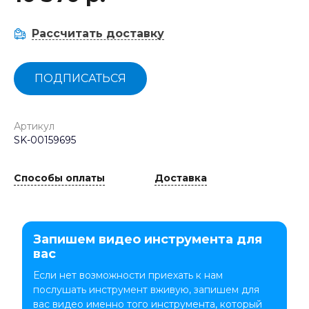
Рассчитать доставку
ПОДПИСАТЬСЯ
Артикул
SK-00159695
Способы оплаты
Доставка
Запишем видео инструмента для
вас
Если нет возможности приехать к нам
послушать инструмент вживую, запишем для
вас видео именно того инструмента, который