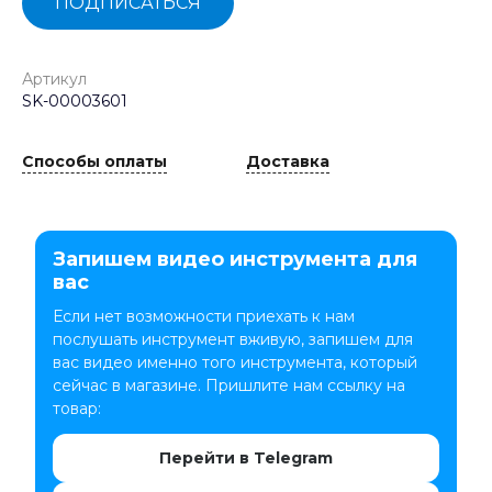
ПОДПИСАТЬСЯ
Артикул
SK-00003601
Способы оплаты
Доставка
Запишем видео инструмента для
вас
Если нет возможности приехать к нам
послушать инструмент вживую, запишем для
вас видео именно того инструмента, который
сейчас в магазине. Пришлите нам ссылку на
товар:
Перейти в Telegram