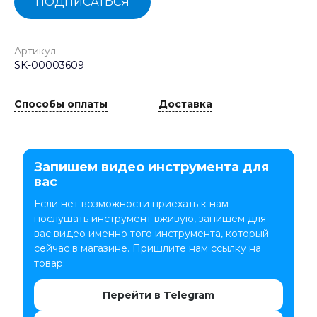
ПОДПИСАТЬСЯ
Артикул
SK-00003609
Способы оплаты
Доставка
Запишем видео инструмента для
вас
Если нет возможности приехать к нам
послушать инструмент вживую, запишем для
вас видео именно того инструмента, который
сейчас в магазине. Пришлите нам ссылку на
товар:
Перейти в Telegram