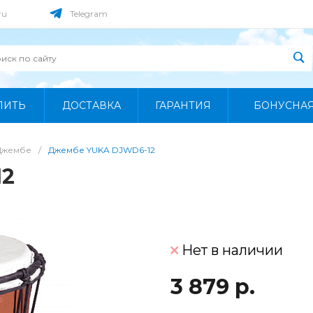
ru
Telegram
ПИТЬ
ДОСТАВКА
ГАРАНТИЯ
БОНУСНА
Джембе
/
Джембе YUKA DJWD6-12
12
Нет в наличии
3 879 р.