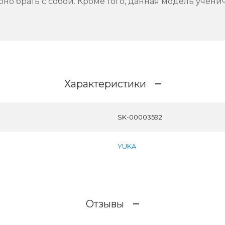
но брать с собой. Кроме того, данная модель учени
Характеристики
SK-00003592
YUKA
Отзывы