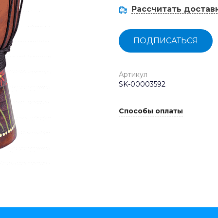
Рассчитать достав
ПОДПИСАТЬСЯ
Артикул
SK-00003592
Способы оплаты