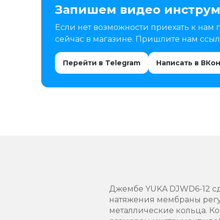
Запишем видео инструм
Если нет возможности приехать к нам 
сейчас в магазине. Пришлите нам ссылк
Перейти в Telegram
Написать в ВКо
Джембе YUKA DJWD6-12 сде
натяжения мембраны регу
металлические кольца. К