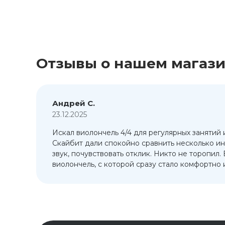
Отзывы о нашем магаз
Андрей С.
23.12.2025
Искал виолончель 4/4 для регулярных занятий 
т
Скайбит дали спокойно сравнить несколько ин
ый
звук, почувствовать отклик. Никто не торопил.
виолончель, с которой сразу стало комфортно и