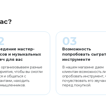
ас?
едение мастер-
Возможность
сов и музыкальных
попробовать сыграт
еч для вас
инструменте
 организовываем разные
В нашем магазине даем
риятия, чтобы вы смогли
клиентам возможность л
ся и общаться с
опробовать инструмент, 
антами, находить
почувствовать его звуча
омышленников.
перед покупкой.