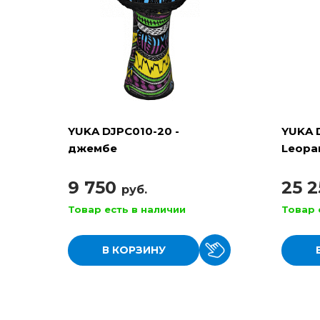
YUKA DJPC010-20 -
YUKA 
джембе
Leopa
верев
9 750
25 
руб.
Товар есть в наличии
Товар 
В КОРЗИНУ