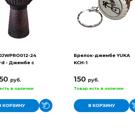
DJWPRO012-24
Брелок-джембе YUKA
rd - Джембе с
KCH-1
очной настройкой
250
150
руб.
руб.
есть в наличии
Товар есть в наличии
В КОРЗИНУ
В КОРЗИНУ