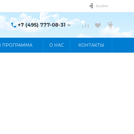
Войти
+7 (495) 777-08-31
+7 (495) 777-08-31
Я ПРОГРАММА
О НАС
КОНТАКТЫ
г. Москва, пр. Мира, 122
Пн-Пт 10:00 - 19:00 Сб
10:00 - 17:00 Вс
Выходной
manager@skybeat.ru