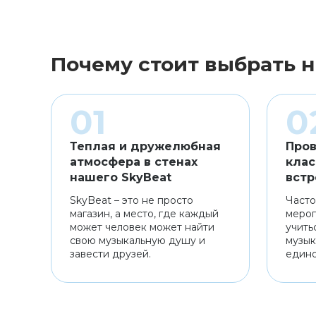
Почему стоит выбрать н
Теплая и дружелюбная
Пров
атмосфера в стенах
клас
нашего SkyBeat
встр
SkyBeat – это не просто
Часто
магазин, а место, где каждый
мероп
может человек может найти
учить
свою музыкальную душу и
музык
завести друзей.
един