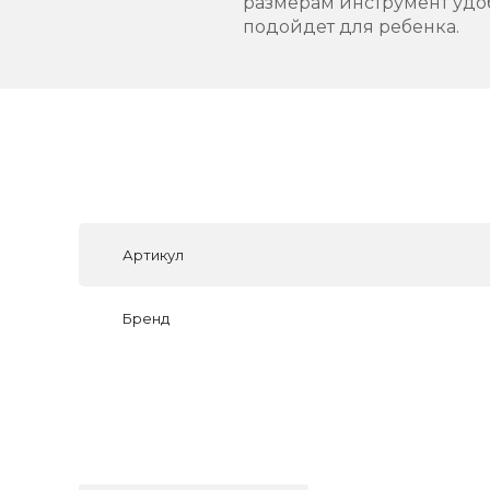
размерам инструмент удоб
подойдет для ребенка.
Артикул
Бренд