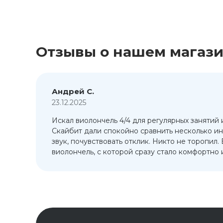
Отзывы о нашем магаз
Андрей С.
23.12.2025
Искал виолончель 4/4 для регулярных занятий 
т
Скайбит дали спокойно сравнить несколько ин
ый
звук, почувствовать отклик. Никто не торопил.
виолончель, с которой сразу стало комфортно и