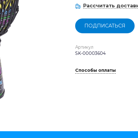
Рассчитать достав
ПОДПИСАТЬСЯ
Артикул
SK-00003604
Способы оплаты