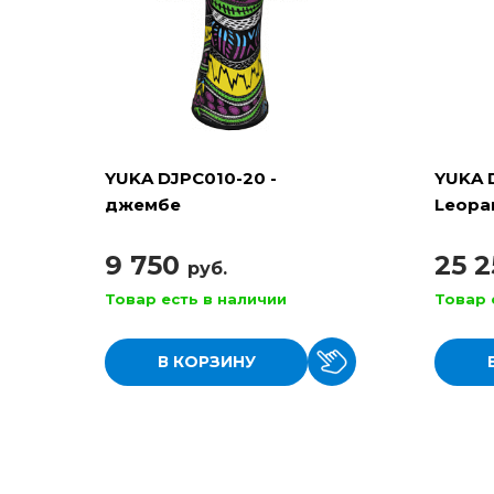
YUKA DJPC010-20 -
YUKA 
джембе
Leopa
верев
9 750
25 
руб.
Товар есть в наличии
Товар 
В КОРЗИНУ