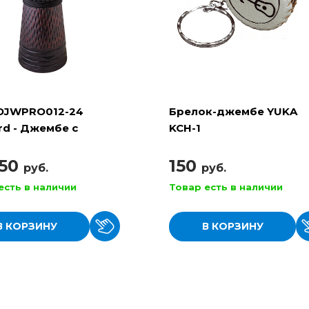
DJWPRO012-24
Брелок-джембе YUKA
rd - Джембе с
KCH-1
очной настройкой
250
150
руб.
руб.
есть в наличии
Товар есть в наличии
В КОРЗИНУ
В КОРЗИНУ