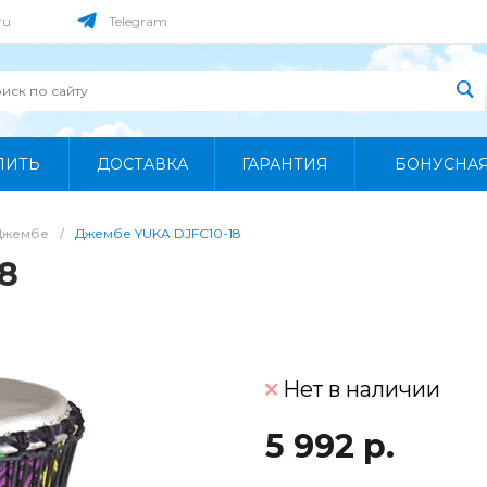
ru
Telegram
ПИТЬ
ДОСТАВКА
ГАРАНТИЯ
БОНУСНА
Джембе
/
Джембе YUKA DJFC10-18
8
Нет в наличии
5 992 р.