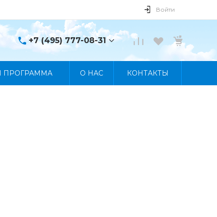
Войти
+7 (495) 777-08-31
+7 (495) 777-08-31
Я ПРОГРАММА
О НАС
КОНТАКТЫ
г. Москва, пр. Мира, 122
Пн-Пт 10:00 - 19:00 Сб
10:00 - 17:00 Вс
Выходной
manager@skybeat.ru