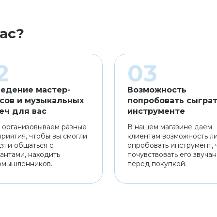
ас?
едение мастер-
Возможность
сов и музыкальных
попробовать сыграт
еч для вас
инструменте
 организовываем разные
В нашем магазине даем
риятия, чтобы вы смогли
клиентам возможность л
ся и общаться с
опробовать инструмент, 
антами, находить
почувствовать его звуча
омышленников.
перед покупкой.