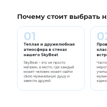
Почему стоит выбрать н
Теплая и дружелюбная
Пров
атмосфера в стенах
клас
нашего SkyBeat
встр
SkyBeat – это не просто
Часто
магазин, а место, где каждый
мероп
может человек может найти
учить
свою музыкальную душу и
музык
завести друзей.
един