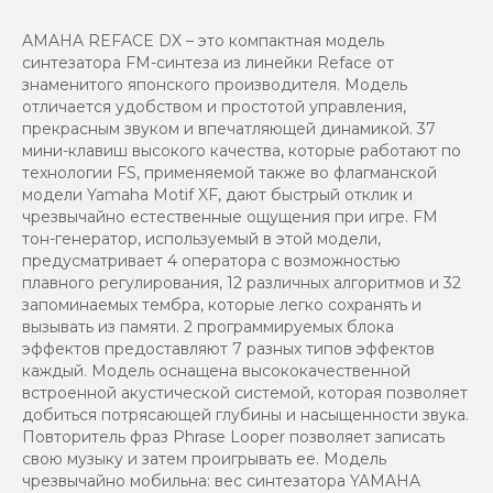
AMAHA REFACE DX – это компактная модель
синтезатора FM-синтеза из линейки Reface от
знаменитого японского производителя. Модель
отличается удобством и простотой управления,
прекрасным звуком и впечатляющей динамикой. 37
мини-клавиш высокого качества, которые работают по
технологии FS, применяемой также во флагманской
модели Yamaha Motif XF, дают быстрый отклик и
чрезвычайно естественные ощущения при игре. FM
тон-генератор, используемый в этой модели,
предусматривает 4 оператора с возможностью
плавного регулирования, 12 различных алгоритмов и 32
запоминаемых тембра, которые легко сохранять и
вызывать из памяти. 2 программируемых блока
эффектов предоставляют 7 разных типов эффектов
каждый. Модель оснащена высококачественной
встроенной акустической системой, которая позволяет
добиться потрясающей глубины и насыщенности звука.
Повторитель фраз Phrase Looper позволяет записать
свою музыку и затем проигрывать ее. Модель
чрезвычайно мобильна: вес синтезатора YAMAHA