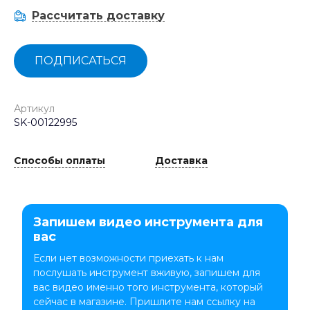
Рассчитать доставку
ПОДПИСАТЬСЯ
Артикул
SK-00122995
Способы оплаты
Доставка
Запишем видео инструмента для
вас
Если нет возможности приехать к нам
послушать инструмент вживую, запишем для
вас видео именно того инструмента, который
сейчас в магазине. Пришлите нам ссылку на