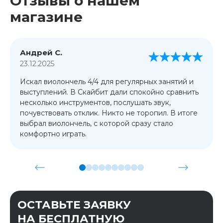
Отзывы о нашем
магазине
Андрей С.
23.12.2025
Искал виолончель 4/4 для регулярных занятий и
выступлений. В Скайбит дали спокойно сравнить
несколько инструментов, послушать звук,
почувствовать отклик. Никто не торопил. В итоге
выбрал виолончель, с которой сразу стало
комфортно играть.
ОСТАВЬТЕ ЗАЯВКУ
НА БЕСПЛАТНУЮ