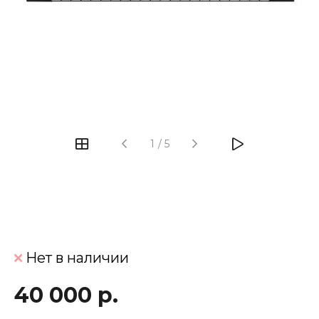
‹
›
1
/
5
Нет в наличии
40 000 р.