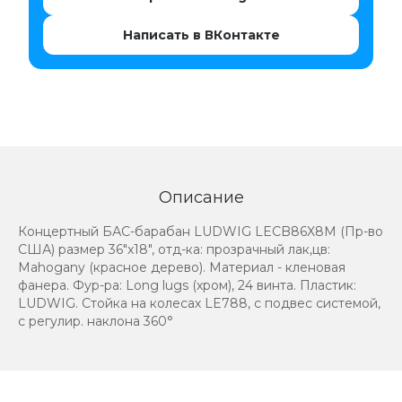
Написать в ВКонтакте
Описание
Концертный БАС-барабан LUDWIG LECB86X8M (Пр-во
США) размер 36"x18", отд-ка: прозрачный лак,цв:
Mahogany (красное дерево). Материал - кленовая
фанера. Фур-ра: Long lugs (хром), 24 винта. Пластик:
LUDWIG. Стойка на колесах LE788, с подвес системой,
с регулир. наклона 360°