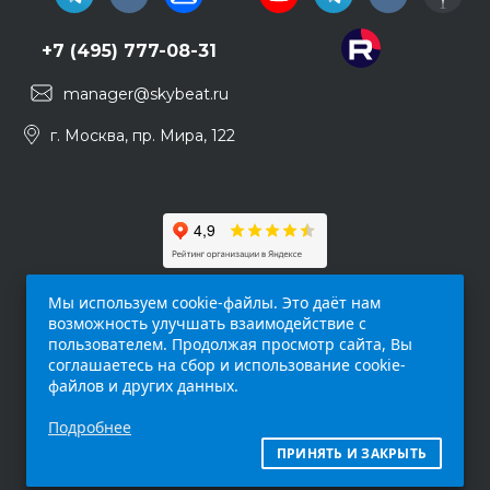
+7 (495) 777-08-31
manager@skybeat.ru
г. Москва, пр. Мира, 122
Мы используем cookie-файлы. Это даёт нам
возможность улучшать взаимодействие с
пользователем. Продолжая просмотр сайта, Вы
соглашаетесь на сбор и использование cookie-
файлов и других данных.
Обращаем ваше внимание на то, что данный
Подробнее
интернет-сайт (
skybeat.ru
) носит
исключительно информационный характер и
ПРИНЯТЬ И ЗАКРЫТЬ
ни при каких условиях не является публичной