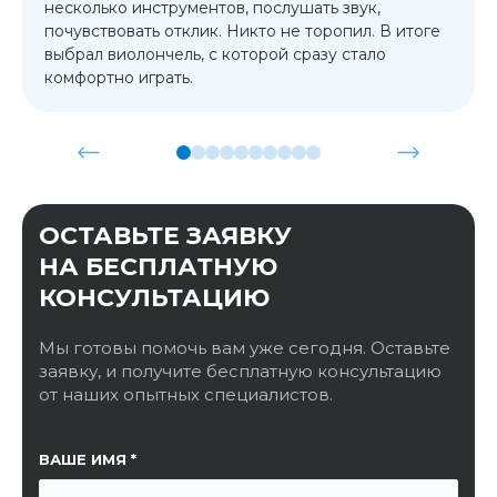
несколько инструментов, послушать звук,
почувствовать отклик. Никто не торопил. В итоге
выбрал виолончель, с которой сразу стало
комфортно играть.
ОСТАВЬТЕ ЗАЯВКУ
НА БЕСПЛАТНУЮ
КОНСУЛЬТАЦИЮ
Мы готовы помочь вам уже сегодня. Оставьте
заявку, и получите бесплатную консультацию
от наших опытных специалистов.
ССЫЛКА НА СТРАНИЦУ
ВАШЕ ИМЯ