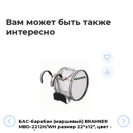
Вам может быть также
интересно
БАС-барабан (маршевый) BRAHNER
MBD-2212H/WH размер 22"x12", цвет -
БЕЛЫЙ