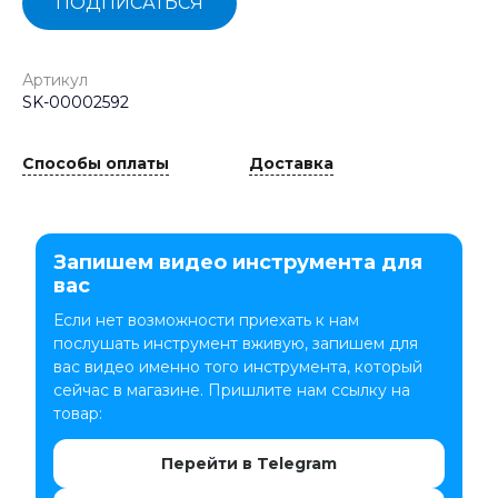
ПОДПИСАТЬСЯ
Артикул
SK-00002592
Способы оплаты
Доставка
Запишем видео инструмента для
вас
Если нет возможности приехать к нам
послушать инструмент вживую, запишем для
вас видео именно того инструмента, который
сейчас в магазине. Пришлите нам ссылку на
товар:
Перейти в Telegram