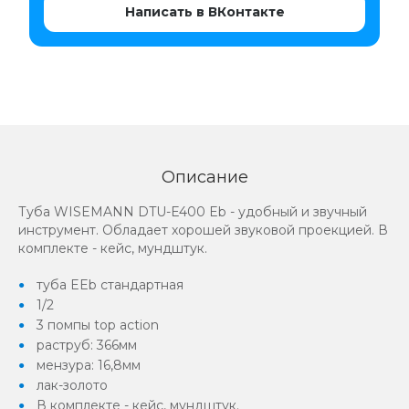
Написать в ВКонтакте
Описание
Туба WISEMANN DTU-E400 Eb - удобный и звучный
инструмент. Обладает хорошей звуковой проекцией. В
комплекте - кейс, мундштук.
туба EEb стандартная
1/2
3 помпы top action
раструб: 366мм
мензура: 16,8мм
лак-золото
В комплекте - кейс, мундштук.