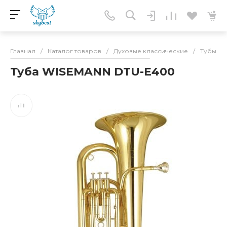
Главная
/
Каталог товаров
/
Духовые классические
/
Тубы
/
Туба WISEMANN DTU-E400