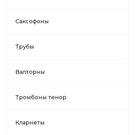
Саксофоны
Трубы
Валторны
Тромбоны тенор
Кларнеты