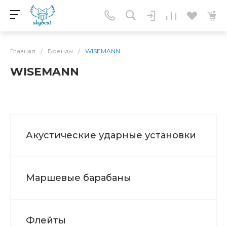
Главная
/
Бренды
/
WISEMANN
WISEMANN
Акустические ударные установки
Маршевые барабаны
Флейты