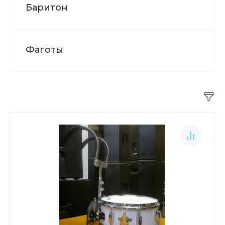
Баритон
Фаготы