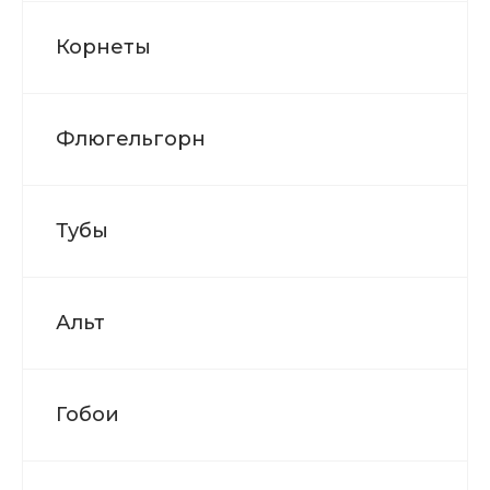
Корнеты
Флюгельгорн
Тубы
Альт
Гобои