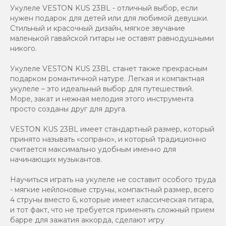
Укулеле VESTON KUS 23BL - отличный выбор, если
нужен подарок для детей или для любимой девушки.
Стильный и красочный дизайн, мягкое звучание
маленькой гавайской гитары не оставят равнодушными
никого.
Укулеле VESTON KUS 23BL станет также прекрасным
подарком романтичной натуре. Легкая и компактная
укулеле – это идеальный выбор для путешествий.
Море, закат и нежная мелодия этого инструмента
просто созданы друг для друга.
VESTON KUS 23BL имеет стандартный размер, который
принято называть «сопрано», и который традиционно
считается максимально удобным именно для
начинающих музыкантов.
Научиться играть на укулеле не составит особого труда
- мягкие нейлоновые струны, компактный размер, всего
4 струны вместо 6, которые имеет классическая гитара,
и тот факт, что не требуется применять сложный прием
барре для зажатия аккорда, сделают игру