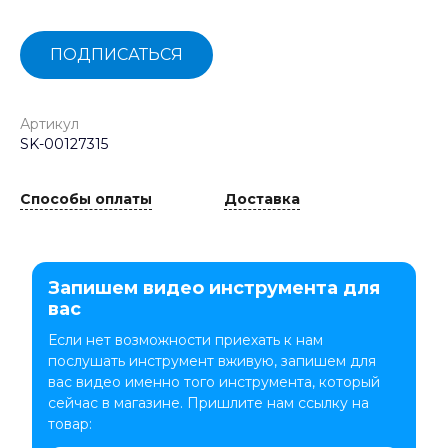
ПОДПИСАТЬСЯ
Артикул
SK-00127315
Способы оплаты
Доставка
Запишем видео инструмента для
вас
Если нет возможности приехать к нам
послушать инструмент вживую, запишем для
вас видео именно того инструмента, который
сейчас в магазине. Пришлите нам ссылку на
товар: