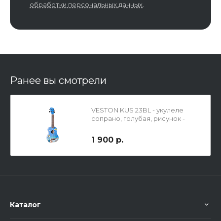
обработки персональных данных
.
Ранее вы смотрели
VESTON KUS 23BL - укулеле
сопрано, голубая, рисунок -
мальчик
1 900 р.
Каталог