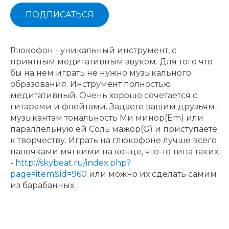
ПОДПИСАТЬСЯ
Глюкофон - уникальный инструмент, с
приятным медитативным звуком. Для того что
бы на нем играть не нужно музыкального
образования. Инструмент полностью
медитативный. Очень хорошо сочетается с
гитарами и флейтами. Задаете вашим друзьям-
музыкантам тональность Ми минор(Em) или
параллельную ей Соль мажор(G) и приступаете
к творчеству. Играть на глюкофоне лучше всего
палочками мягкими на конце, что-то типа таких
-
http://skybeat.ru/index.php?
page=item&id=960
или можно их сделать самим
из барабанных.