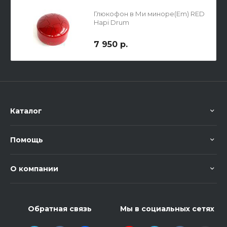
Глюкофон в Ми миноре(Em) RED
Hapi Drum
7 950 р.
Каталог
Помощь
О компании
Обратная связь
Мы в социальных сетях