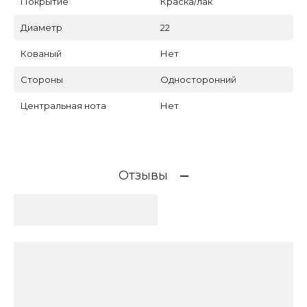
Покрытие
Краска/лак
Диаметр
22
Кованый
Нет
Стороны
Односторонний
Центральная нота
Нет
Отзывы