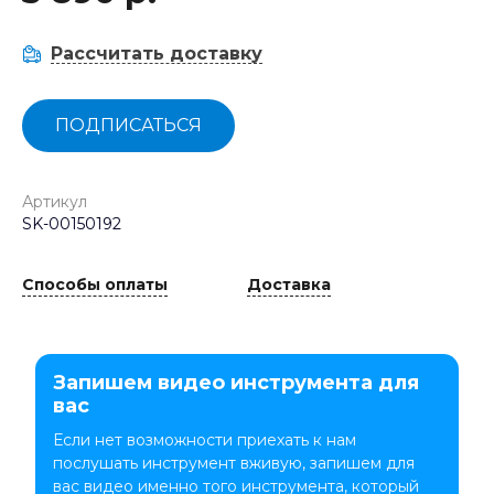
Рассчитать доставку
ПОДПИСАТЬСЯ
Артикул
SK-00150192
Способы оплаты
Доставка
Запишем видео инструмента для
вас
Если нет возможности приехать к нам
послушать инструмент вживую, запишем для
вас видео именно того инструмента, который