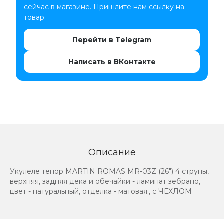
сейчас в магазине. Пришлите нам ссылку на
товар:
Перейти в Telegram
Написать в ВКонтакте
Описание
Укулеле тенор MARTIN ROMAS MR-03Z (26") 4 струны,
верхняя, задняя дека и обечайки - ламинат зебрано,
цвет - натуральный, отделка - матовая., с ЧЕХЛОМ