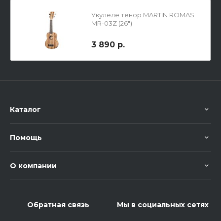
Укулеле тенор MARTIN ROMAS
MR-03Z (26")
3 890 р.
Каталог
Помощь
О компании
Обратная связь
Мы в социальных сетях