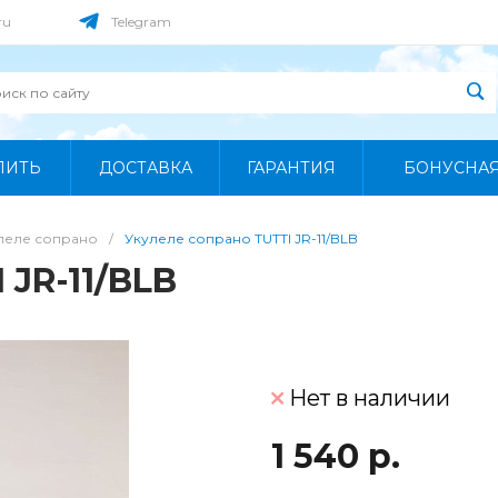
ru
Telegram
ПИТЬ
ДОСТАВКА
ГАРАНТИЯ
БОНУСНА
леле сопрано
/
Укулеле сопрано TUTTI JR-11/BLB
 JR-11/BLB
Нет в наличии
1 540 р.