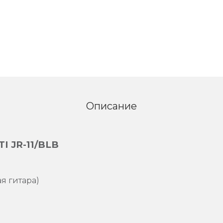
Описание
I JR-11/BLB
я гитара)