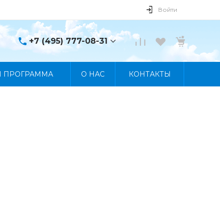
Войти
+7 (495) 777-08-31
+7 (495) 777-08-31
Я ПРОГРАММА
О НАС
КОНТАКТЫ
г. Москва, пр. Мира, 122
Пн-Пт 10:00 - 19:00 Сб
10:00 - 17:00 Вс
Выходной
manager@skybeat.ru