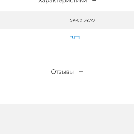
Характеристики
SK-00134579
TUTTI
Отзывы