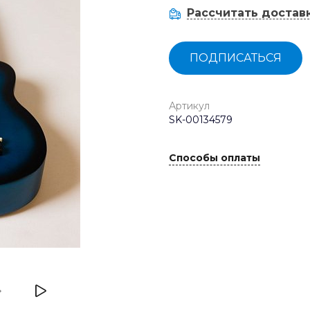
Рассчитать достав
ПОДПИСАТЬСЯ
Артикул
SK-00134579
Способы оплаты