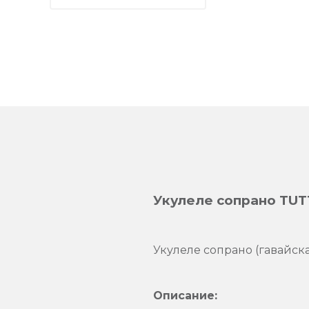
Укулеле сопрано TUTT
Укулеле сопрано (гавайска
Описание: