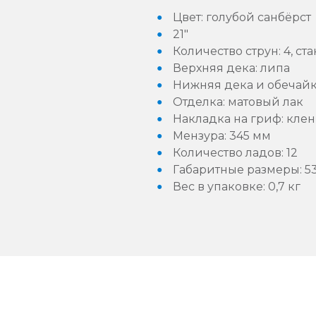
Цвет: голубой санбёрст
21"
Количество струн: 4, с
Верхняя дека: липа
Нижняя дека и обечайк
Отделка: матовый лак
Накладка на гриф: клен
Мензура: 345 мм
Количество ладов: 12
Габаритные размеры: 53
Вес в упаковке: 0,7 кг