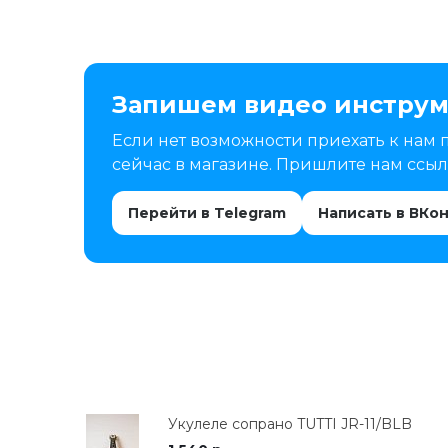
Запишем видео инструм
Если нет возможности приехать к нам 
сейчас в магазине. Пришлите нам ссылк
Перейти в Telegram
Написать в ВКо
Укулеле сопрано TUTTI JR-11/BLB