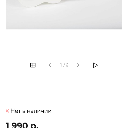
‹
›
1
/
6
Нет в наличии
1 990 р.