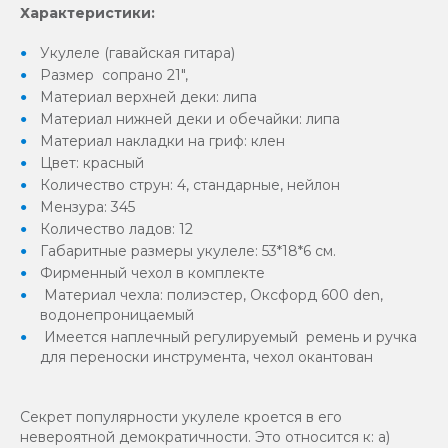
Характеристики:
Укулеле (гавайская гитара)
Размер сопрано 21",
Материал верхней деки: липа
Материал нижней деки и обечайки: липа
Материал накладки на гриф: клен
Цвет: красный
Количество струн: 4, стандарные, нейлон
Мензура: 345
Количество ладов: 12
Габаритные размеры укулеле: 53*18*6 см.
Фирменный чехол в комплекте
Материал чехла: полиэстер, Оксфорд 600 den,
водонепроницаемый
Имеется наплечный регулируемый ремень и ручка
для переноски инструмента, чехол окантован
Секрет популярности укулеле кроется в его
невероятной демократичности. Это относится к: а)