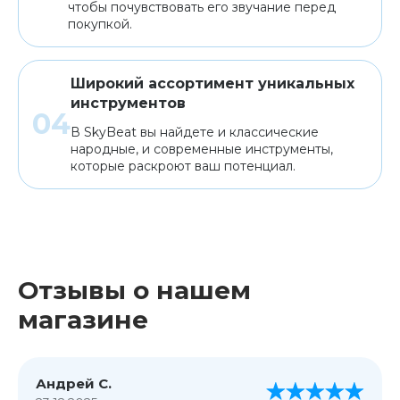
чтобы почувствовать его звучание перед
покупкой.
Широкий ассортимент уникальных
инструментов
В SkyBeat вы найдете и классические
народные, и современные инструменты,
которые раскроют ваш потенциал.
Отзывы о нашем
магазине
Андрей С.