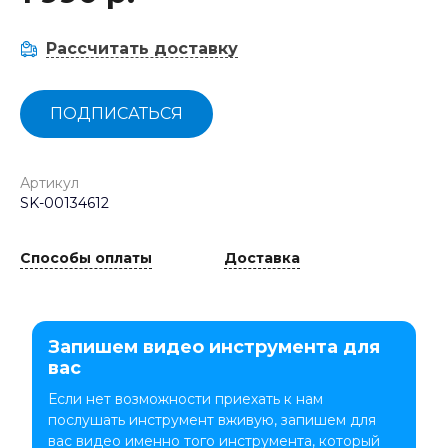
Рассчитать доставку
ПОДПИСАТЬСЯ
Артикул
SK-00134612
Способы оплаты
Доставка
Запишем видео инструмента для
вас
Если нет возможности приехать к нам
послушать инструмент вживую, запишем для
вас видео именно того инструмента, который