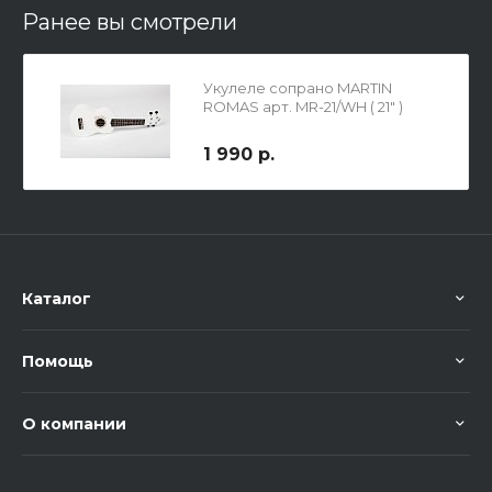
Ранее вы смотрели
Укулеле сопрано MARTIN
ROMAS арт. MR-21/WH ( 21" )
1 990 р.
Каталог
Помощь
О компании