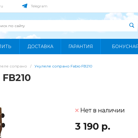
ru
Telegram
ПИТЬ
ДОСТАВКА
ГАРАНТИЯ
БОНУСНА
леле сопрано
/
Укулеле сопрано Fabio FB210
 FB210
Нет в наличии
3 190 р.