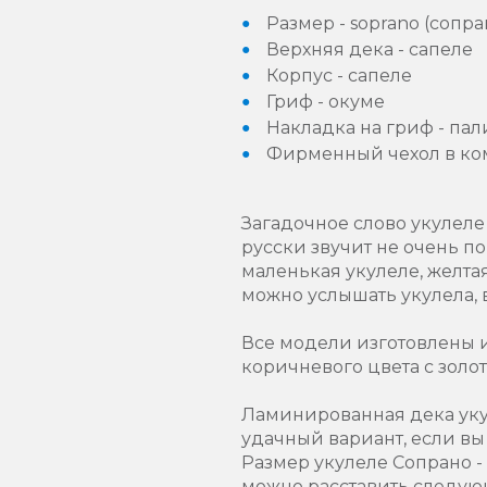
Размер - soprano (сопра
Верхняя дека - сапеле
Корпус - сапеле
Гриф - окуме
Накладка на гриф - па
Фирменный чехол в ко
Загадочное слово укулеле 
русски звучит не очень по
маленькая укулеле, желтая
можно услышать укулела, 
Все модели изготовлены и
коричневого цвета с золо
Ламинированная дека укуле
удачный вариант, если вы
Размер укулеле Сопрано -
можно расставить следующ