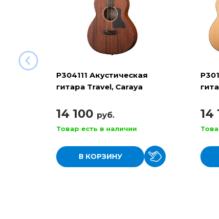
P304111 Акустическая
P301
гитара Travel, Caraya
гита
14 100
14
руб.
Товар есть в наличии
Това
В КОРЗИНУ