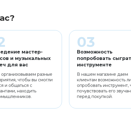
ас?
едение мастер-
Возможность
сов и музыкальных
попробовать сыграт
еч для вас
инструменте
 организовываем разные
В нашем магазине даем
риятия, чтобы вы смогли
клиентам возможность л
ся и общаться с
опробовать инструмент, 
антами, находить
почувствовать его звуча
омышленников.
перед покупкой.