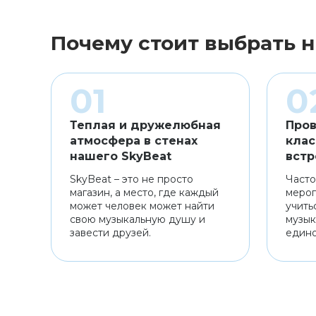
Почему стоит выбрать н
Теплая и дружелюбная
Пров
атмосфера в стенах
клас
нашего SkyBeat
встр
SkyBeat – это не просто
Часто
магазин, а место, где каждый
мероп
может человек может найти
учить
свою музыкальную душу и
музык
завести друзей.
един