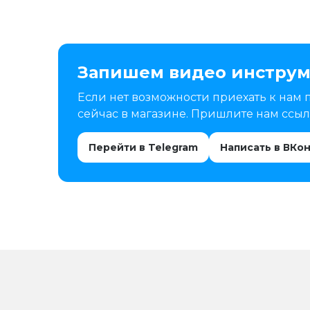
Запишем видео инструм
Если нет возможности приехать к нам 
сейчас в магазине. Пришлите нам ссылк
Перейти в Telegram
Написать в ВКо