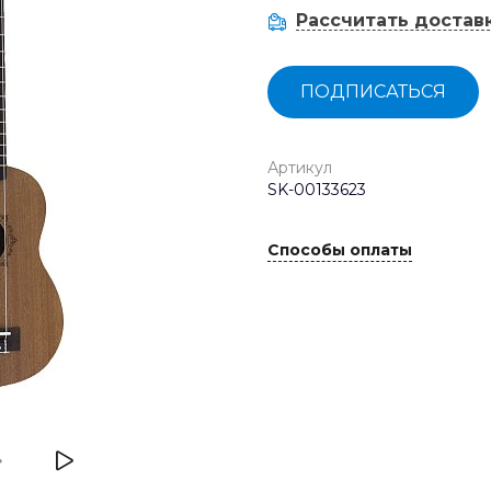
Рассчитать достав
ПОДПИСАТЬСЯ
Артикул
SK-00133623
Способы оплаты