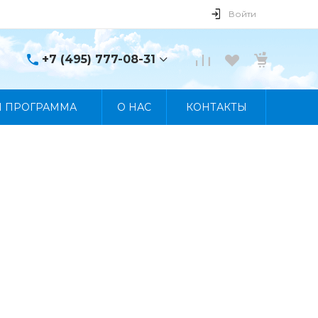
Войти
+7 (495) 777-08-31
+7 (495) 777-08-31
Я ПРОГРАММА
О НАС
КОНТАКТЫ
г. Москва, пр. Мира, 122
Пн-Пт 10:00 - 19:00 Сб
10:00 - 17:00 Вс
Выходной
manager@skybeat.ru