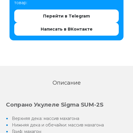
товар:
Перейти в Telegram
Написать в ВКонтакте
Описание
Сопрано Укулеле Sigma SUM-2S
Верхняя дека: массив махагона
Нижняя дека и обечайки: массив махагона
Гриф: махагон