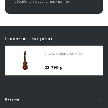
обработки персональных данных
.
Ранее вы смотрели
Укулеле Sigma SUM-2S
23 790 р.
Каталог