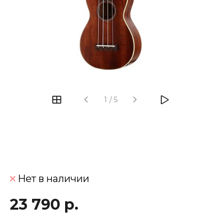
‹
›
1
/
5
Нет в наличии
23 790 р.