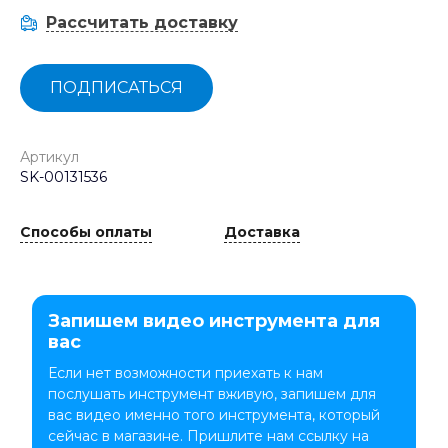
Рассчитать доставку
ПОДПИСАТЬСЯ
Артикул
SK-00131536
Способы оплаты
Доставка
Запишем видео инструмента для
вас
Если нет возможности приехать к нам
послушать инструмент вживую, запишем для
вас видео именно того инструмента, который
сейчас в магазине. Пришлите нам ссылку на