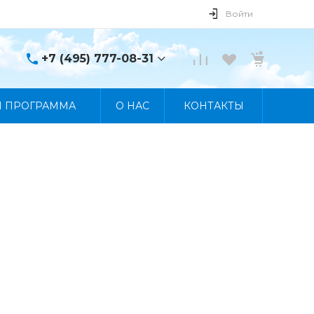
Войти
+7 (495) 777-08-31
+7 (495) 777-08-31
Я ПРОГРАММА
О НАС
КОНТАКТЫ
г. Москва, пр. Мира, 122
Пн-Пт 10:00 - 19:00 Сб
10:00 - 17:00 Вс
Выходной
manager@skybeat.ru