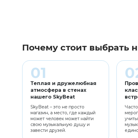
Почему стоит выбрать н
Теплая и дружелюбная
Пров
атмосфера в стенах
клас
нашего SkyBeat
встр
SkyBeat – это не просто
Часто
магазин, а место, где каждый
мероп
может человек может найти
учить
свою музыкальную душу и
музык
завести друзей.
един