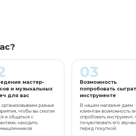
ас?
едение мастер-
Возможность
сов и музыкальных
попробовать сыграт
еч для вас
инструменте
 организовываем разные
В нашем магазине даем
риятия, чтобы вы смогли
клиентам возможность л
ся и общаться с
опробовать инструмент, 
антами, находить
почувствовать его звуча
омышленников.
перед покупкой.