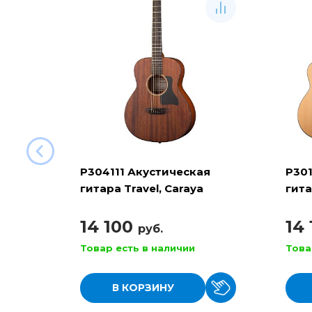
P304111 Акустическая
P301
гитара Travel, Caraya
гита
14 100
14
руб.
Товар есть в наличии
Това
В КОРЗИНУ