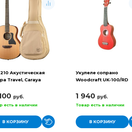
210 Акустическая
Укулеле сопрано
ра Travel, Caraya
Woodcraft UK-100/RD
(MUK-21)
 100
1 940
руб.
руб.
р есть в наличии
Товар есть в наличии
В КОРЗИНУ
В КОРЗИНУ