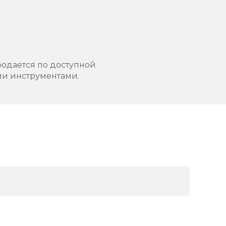
родается по доступной
ими инструментами.