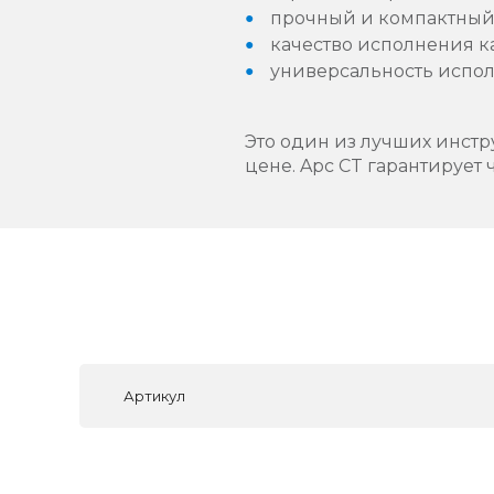
прочный и компактный
качество исполнения к
универсальность испол
Это один из лучших инстр
цене. Apc CT гарантирует 
Артикул