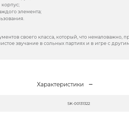
 корпус;
аждого элемента;
ьзования.
ументов своего класса, который, что немаловажно, п
чистое звучание в сольных партиях и в игре с друг
Характеристики
SK-00131322