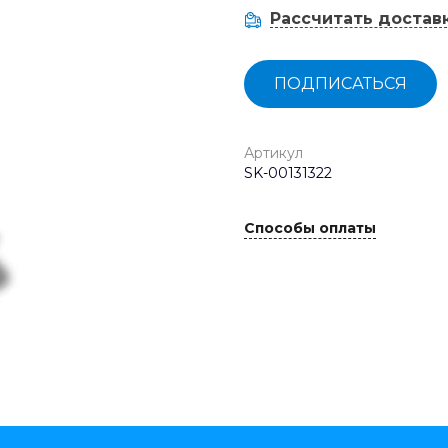
Рассчитать достав
ПОДПИСАТЬСЯ
Артикул
SK-00131322
Способы оплаты