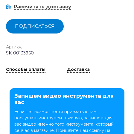
Рассчитать доставку
ПОДПИСАТЬСЯ
Артикул
SK-00133960
Способы оплаты
Доставка
Запишем видео инструмента для
вас
Если нет возможности приехать к нам
послушать инструмент вживую, запишем для
вас видео именно того инструмента, который
сейчас в магазине. Пришлите нам ссылку на