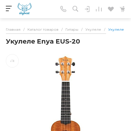
Главная
/
Каталог товаров
/
Гитары
/
Укулеле
/
Укулеле En
Укулеле Enya EUS-20