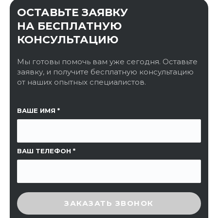
ОСТАВЬТЕ ЗАЯВКУ
НА БЕСПЛАТНУЮ
КОНСУЛЬТАЦИЮ
Мы готовы помочь вам уже сегодня. Оставьте
заявку, и получите бесплатную консультацию
от наших опытных специалистов.
ССЫЛКА НА СТРАНИЦУ
ВАШЕ ИМЯ
ВАШ ТЕЛЕФОН
ВВЕДИТЕ ПРОВЕРОЧНЫЙ КОД
ЗАКАЗАТЬ ЗВОНОК