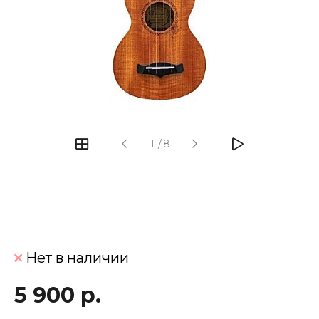
‹
›
1
/
8
Нет в наличии
5 900 р.