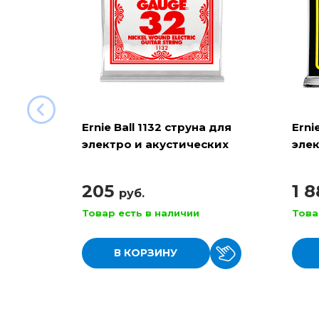
Ernie Ball 1132 струна для
Erni
электро и акустических
элек
гитар
RPS 
205
1 
руб.
Товар есть в наличии
Това
В КОРЗИНУ