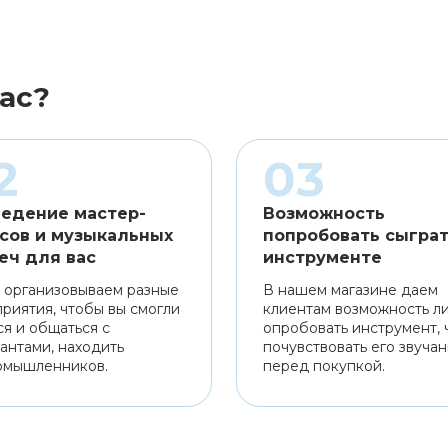
ас?
едение мастер-
Возможность
сов и музыкальных
попробовать сыграт
еч для вас
инструменте
 организовываем разные
В нашем магазине даем
риятия, чтобы вы смогли
клиентам возможность л
ся и общаться с
опробовать инструмент, 
антами, находить
почувствовать его звуча
омышленников.
перед покупкой.