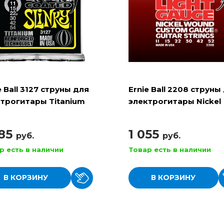
e Ball 3127 струны для
Ernie Ball 2208 струны
трогитары Titanium
электрогитары Nickel
Beefy Slinky
Wound Light
885
1 055
руб.
руб.
р есть в наличии
Товар есть в наличии
В КОРЗИНУ
В КОРЗИНУ