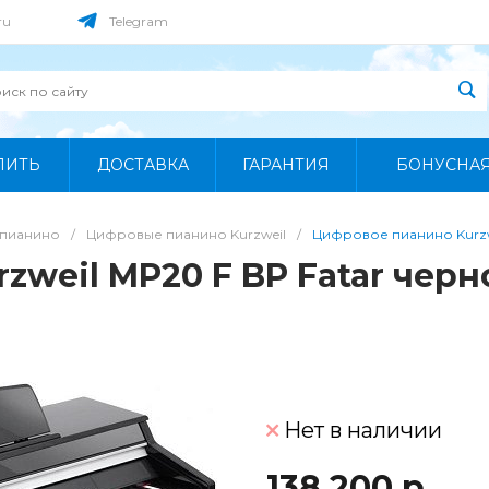
ru
Telegram
ПИТЬ
ДОСТАВКА
ГАРАНТИЯ
БОНУСНА
пианино
/
Цифровые пианино Kurzweil
/
Цифровое пианино Kurzwe
weil MP20 F BP Fatar черн
Нет в наличии
138 200 р.