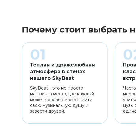
Почему стоит выбрать н
Теплая и дружелюбная
Пров
атмосфера в стенах
клас
нашего SkyBeat
встр
SkyBeat – это не просто
Часто
магазин, а место, где каждый
мероп
может человек может найти
учить
свою музыкальную душу и
музык
завести друзей.
един