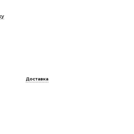
ку
Доставка