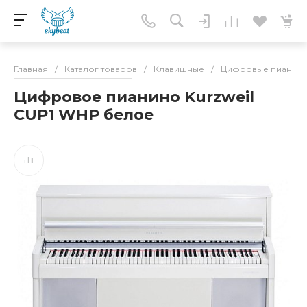
Главная
/
Каталог товаров
/
Клавишные
/
Цифровые пианин
Цифровое пианино Kurzweil
CUP1 WHP белое