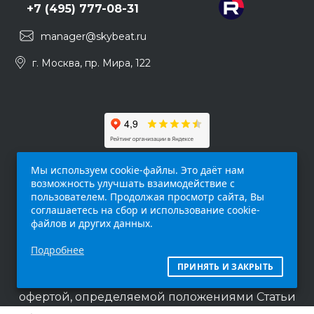
+7 (495) 777-08-31
manager@skybeat.ru
г. Москва, пр. Мира, 122
Мы используем cookie-файлы. Это даёт нам
возможность улучшать взаимодействие с
пользователем. Продолжая просмотр сайта, Вы
соглашаетесь на сбор и использование cookie-
файлов и других данных.
Обращаем ваше внимание на то, что данный
Подробнее
интернет-сайт (
skybeat.ru
) носит
исключительно информационный характер и
ПРИНЯТЬ И ЗАКРЫТЬ
ни при каких условиях не является публичной
офертой, определяемой положениями Статьи
437 п.2 Гражданского кодекса Российской