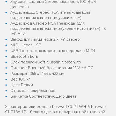
Звуковая система Стерео, мощность 100 Вт, 4
динамика
Аудио выход Стерео RCA line выходы (для
подключения к внешним усилителям)
Аудио вход Стерео RCA line входы (для
подключения к внешним звуковым источникам) 1 х
1/4" Hi-Z
Выход для наушников 2 x 1/4" стерео
MIDI Через USB
USB 1 х порт с возможностью передачи MIDI
Bluetooth Есть
Блок педалей Soft, Sustain, Sostenuto
Питание Внешний блок питания 15 V, 4A DC
Размеры 1056 х 1433 х 422 мм
Вес 100 кг
Цвет Белый
Отделка Полированное
Банкетка Соответствующего цвета
Характеристики модели Kurzweil CUP1 WHP: Kurzweil
CUP1 WHP – белого цвета с полированной отделкой