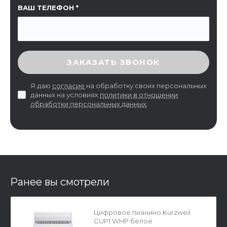
ВАШ ТЕЛЕФОН
ВВЕДИТЕ ПРОВЕРОЧНЫЙ КОД
ЗАКАЗАТЬ ЗВОНОК
Я даю
согласие
на обработку своих персональных
данных на условиях
политики в отношении
обработки персональных данных
.
Ранее вы смотрели
Цифровое пианино Kurzweil
CUP1 WHP белое