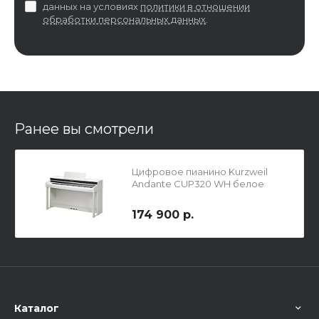
данных на условиях
политики в отношении
обработки персональных данных
.
Ранее вы смотрели
Цифровое пианино Kurzweil
Andante CUP320 WH белое
174 900 р.
Каталог