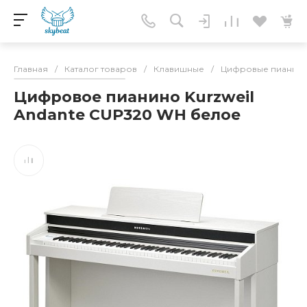
Главная
/
Каталог товаров
/
Клавишные
/
Цифровые пианин
Цифровое пианино Kurzweil
Andante CUP320 WH белое