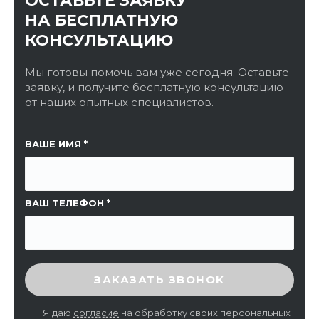
ОСТАВЬТЕ ЗАЯВКУ
НА БЕСПЛАТНУЮ
КОНСУЛЬТАЦИЮ
Мы готовы помочь вам уже сегодня. Оставьте
заявку, и получите бесплатную консультацию
от наших опытных специалистов.
ССЫЛКА НА СТРАНИЦУ
ВАШЕ ИМЯ
ВАШ ТЕЛЕФОН
ВВЕДИТЕ ПРОВЕРОЧНЫЙ КОД
ЗАКАЗАТЬ ЗВОНОК
Я даю
согласие
на обработку своих персональных