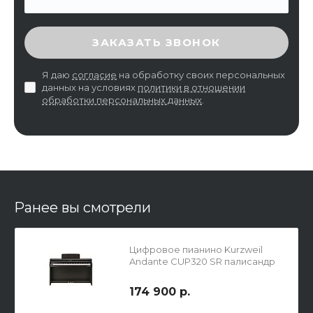
ВВЕДИТЕ ПРОВЕРОЧНЫЙ КОД
ЗАКАЗАТЬ ЗВОНОК
Я даю
согласие
на обработку своих персональных
данных на условиях
политики в отношении
обработки персональных данных
.
Ранее вы смотрели
Цифровое пианино Kurzweil
Andante CUP320 SR палисандр
174 900 р.