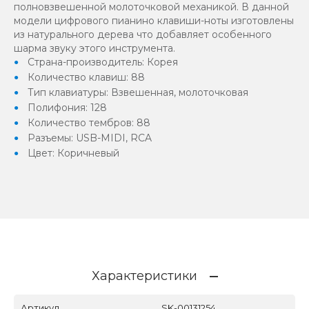
полновзвешенной молоточковой механикой. В данной
модели цифрового пианино клавиши-ноты изготовлены
из натурального дерева что добавляет особенного
шарма звуку этого инструмента.
Страна-производитель: Корея
Количество клавиш: 88
Тип клавиатуры: Взвешенная, молоточковая
Полифония: 128
Количество тембров: 88
Разъемы: USB-MIDI, RCA
Цвет: Коричневый
Характеристики
Артикул
SK-00131254