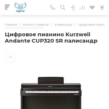
Главная
/
Каталог товаров
/
Клавишные
/
Цифровые пианин
Цифровое пианино Kurzweil
Andante CUP320 SR палисандр