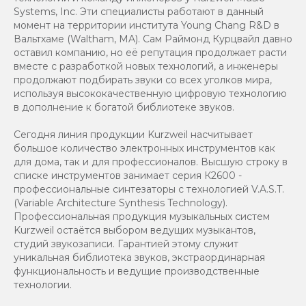
Systems, Inc. Эти специалисты работают в данный
момент на территории института Young Chang R&D в
Вальтхаме (Waltham, MA). Сам Раймонд Курцвайл давно
оставил компанию, но её репутация продолжает расти
вместе с разработкой новых технологий, а инженеры
продолжают подбирать звуки со всех уголков мира,
используя высококачественную цифровую технологию
в дополнение к богатой библиотеке звуков.
Сегодня линия продукции Kurzweil насчитывает
большое количество электронных инструментов как
для дома, так и для профессионалов. Высшую строку в
списке инструментов занимает серия К2600 -
профессиональные синтезаторы с технологией V.A.S.T.
(Variable Architecture Synthesis Technology).
Профессиональная продукция музыкальных систем
Kurzweil остаётся выбором ведущих музыкантов,
студий звукозаписи. Гарантией этому служит
уникальная библиотека звуков, экстраординарная
функциональность и ведущие производственные
технологии.