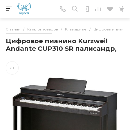
Главная
/
Каталог товаров
/
Клавишные
/
Цифровые пианин
Цифровое пианино Kurzweil
Andante CUP310 SR палисандр,