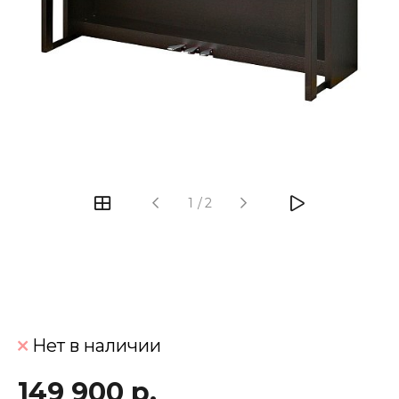
‹
›
1
/
2
Нет в наличии
149 900 р.