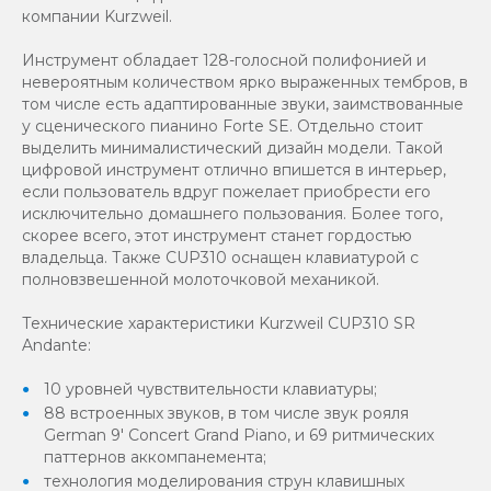
компании Kurzweil.
Инструмент обладает 128-голосной полифонией и
невероятным количеством ярко выраженных тембров, в
том числе есть адаптированные звуки, заимствованные
у сценического пианино Forte SE. Отдельно стоит
выделить минималистический дизайн модели. Такой
цифровой инструмент отлично впишется в интерьер,
если пользователь вдруг пожелает приобрести его
исключительно домашнего пользования. Более того,
скорее всего, этот инструмент станет гордостью
владельца. Также CUP310 оснащен клавиатурой с
полновзвешенной молоточковой механикой.
Технические характеристики Kurzweil CUP310 SR
Andante:
10 уровней чувствительности клавиатуры;
88 встроенных звуков, в том числе звук рояля
German 9' Concert Grand Piano, и 69 ритмических
паттернов аккомпанемента;
технология моделирования струн клавишных