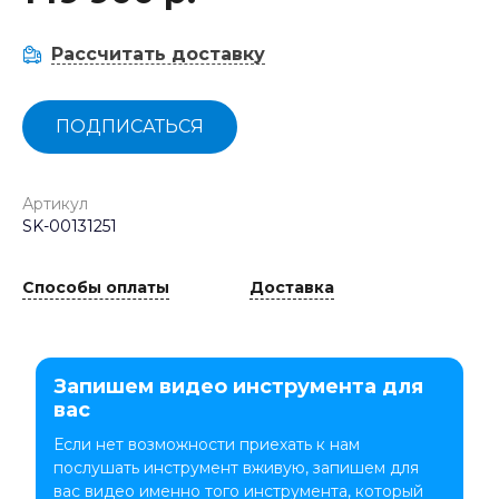
Рассчитать доставку
ПОДПИСАТЬСЯ
Артикул
SK-00131251
Способы оплаты
Доставка
Запишем видео инструмента для
вас
Если нет возможности приехать к нам
послушать инструмент вживую, запишем для
вас видео именно того инструмента, который