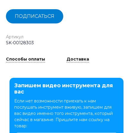
ПОДПИСАТЬСЯ
Артикул
SK-00128303
Способы оплаты
Доставка
Запишем видео инструмента для
вас
Если нет возможности приехать к нам
послушать инструмент вживую, запишем для
вас видео именно того инструмента, который
сейчас в магазине. Пришлите нам ссылку на
товар: