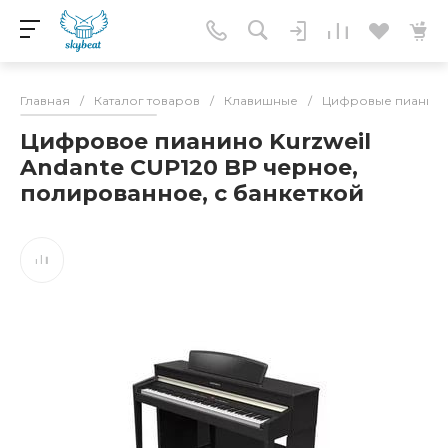
Главная
/
Каталог товаров
/
Клавишные
/
Цифровые пианин
Цифровое пианино Kurzweil
Andante CUP120 BP черное,
полированное, с банкеткой