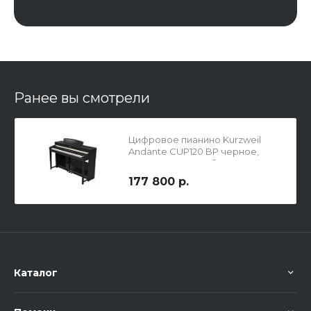
Ранее вы смотрели
Цифровое пианино Kurzweil
Andante CUP120 BP черное,
полированное, с банкеткой
177 800 р.
Каталог