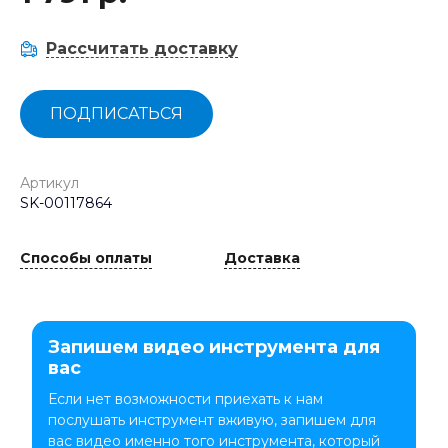
Рассчитать доставку
ПОДПИСАТЬСЯ
Артикул
SK-00117864
Способы оплаты
Доставка
Запишем видео инструмента для
вас
Если нет возможности приехать к нам
послушать инструмент вживую, запишем для
вас видео именно того инструмента, который