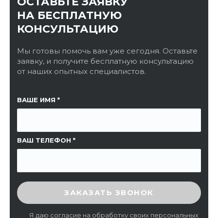
ОСТАВЬТЕ ЗАЯВКУ
НА БЕСПЛАТНУЮ
КОНСУЛЬТАЦИЮ
Мы готовы помочь вам уже сегодня. Оставьте
заявку, и получите бесплатную консультацию
от наших опытных специалистов.
ССЫЛКА НА СТРАНИЦУ
ВАШЕ ИМЯ
ВАШ ТЕЛЕФОН
ВВЕДИТЕ ПРОВЕРОЧНЫЙ КОД
ЗАКАЗАТЬ ЗВОНОК
Я даю
согласие
на обработку своих персональных