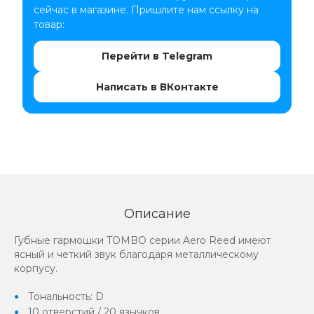
сейчас в магазине. Пришлите нам ссылку на
товар:
Перейти в Telegram
Написать в ВКонтакте
Описание
Губные гармошки TOMBO серии Aero Reed имеют
ясный и четкий звук благодаря металлическому
корпусу.
Тональность: D
10 отверстий / 20 язычков