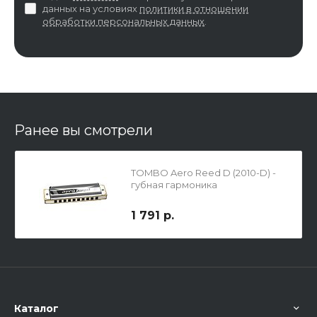
данных на условиях
политики в отношении
обработки персональных данных
.
Ранее вы смотрели
TOMBO Aero Reed D (2010-D) -
губная гармоника
1 791 р.
Каталог