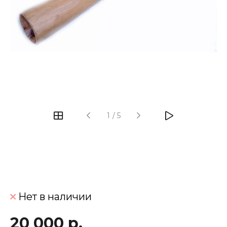
‹
›
1
/
5
Нет в наличии
20 000 р.