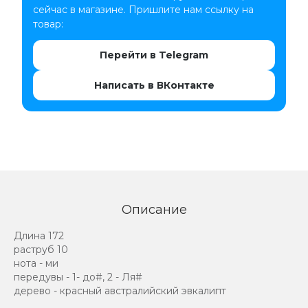
сейчас в магазине. Пришлите нам ссылку на
товар:
Перейти в Telegram
Написать в ВКонтакте
Описание
Длина 172
раструб 10
нота - ми
передувы - 1- до#, 2 - Ля#
дерево - красный австралийский эвкалипт