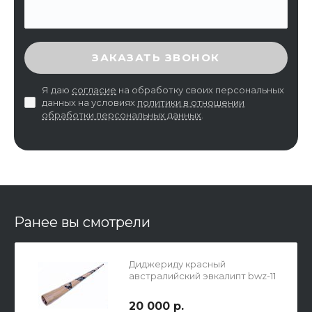
ВВЕДИТЕ ПРОВЕРОЧНЫЙ КОД
ЗАКАЗАТЬ ЗВОНОК
Я даю
согласие
на обработку своих персональных
данных на условиях
политики в отношении
обработки персональных данных
.
Ранее вы смотрели
Диджериду красный
австралийский эвкалипт bwz-11
20 000 р.