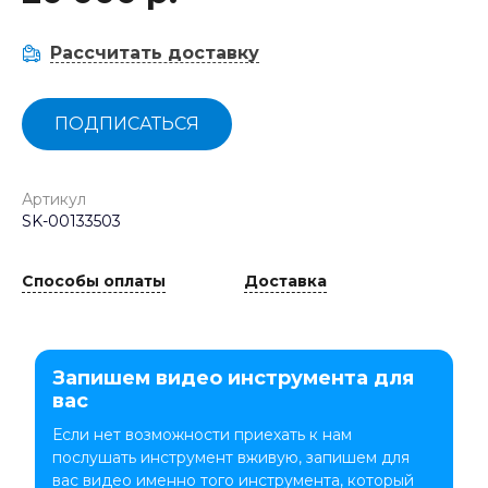
Рассчитать доставку
ПОДПИСАТЬСЯ
Артикул
SK-00133503
Способы оплаты
Доставка
Запишем видео инструмента для
вас
Если нет возможности приехать к нам
послушать инструмент вживую, запишем для
вас видео именно того инструмента, который