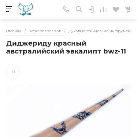
Главная
/
Каталог товаров
/
Духовые этнические инструменты
Диджериду красный
австралийский эвкалипт bwz-11