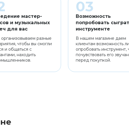
едение мастер-
Возможность
сов и музыкальных
попробовать сыграт
еч для вас
инструменте
 организовываем разные
В нашем магазине даем
риятия, чтобы вы смогли
клиентам возможность л
ся и общаться с
опробовать инструмент, 
антами, находить
почувствовать его звуча
омышленников.
перед покупкой.
ине