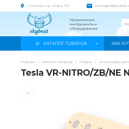
г. Москва, пр. Мира, 122
manager@skybeat.
Музыкальные
инструменты и
оборудование
КАТАЛОГ ТОВАРОВ
КАК КУ
Главная
/
Каталог товаров
/
Гитары
/
Аксессуары для
Tesla VR-NITRO/ZB/NE 