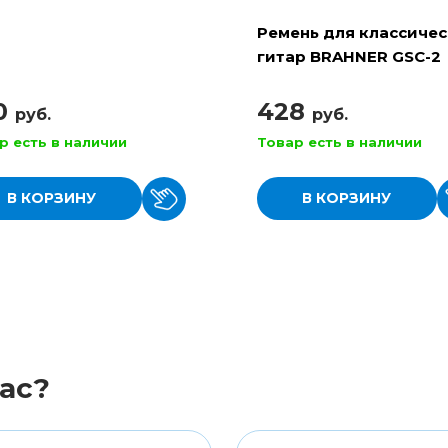
Ремень для классиче
гитар BRAHNER GSC-2
(РГК-2 ) 2 крючка
0
428
руб.
руб.
р есть в наличии
Товар есть в наличии
В КОРЗИНУ
В КОРЗИНУ
ас?