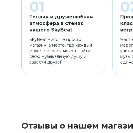
Теплая и дружелюбная
Пров
атмосфера в стенах
клас
нашего SkyBeat
встр
SkyBeat – это не просто
Часто
магазин, а место, где каждый
мероп
может человек может найти
учить
свою музыкальную душу и
музык
завести друзей.
един
Отзывы о нашем магаз