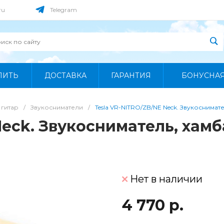
ru
Telegram
ПИТЬ
ДОСТАВКА
ГАРАНТИЯ
БОНУСНА
 гитар
/
Звукосниматели
/
Tesla VR-NITRO/ZB/NE Neck. Звукоснимат
Neck. Звукосниматель, хамб
Нет в наличии
4 770 р.