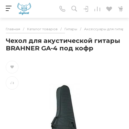
Главная
/
Каталог товаров
/
Гитары
/
Аксессуары для гитар
/
Чехол для акустической гитары
BRAHNER GA-4 под кофр