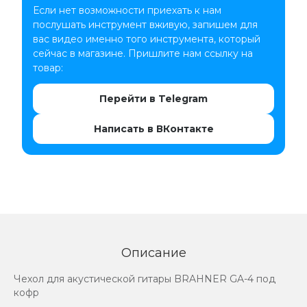
Если нет возможности приехать к нам
послушать инструмент вживую, запишем для
вас видео именно того инструмента, который
сейчас в магазине. Пришлите нам ссылку на
товар:
Перейти в Telegram
Написать в ВКонтакте
Описание
Чехол для акустической гитары BRAHNER GA-4 под
кофр