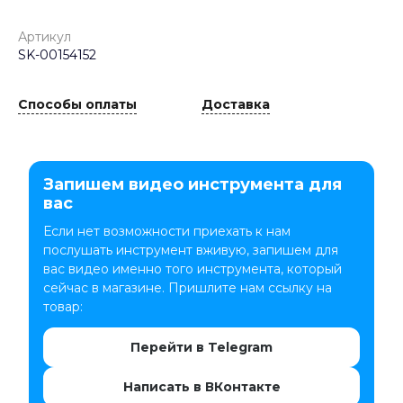
Артикул
SK-00154152
Способы оплаты
Доставка
Запишем видео инструмента для
вас
Если нет возможности приехать к нам
послушать инструмент вживую, запишем для
вас видео именно того инструмента, который
сейчас в магазине. Пришлите нам ссылку на
товар:
Перейти в Telegram
Написать в ВКонтакте