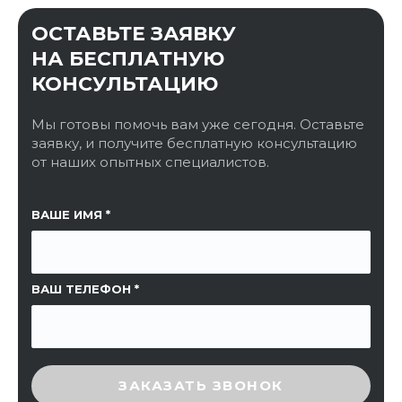
ОСТАВЬТЕ ЗАЯВКУ
НА БЕСПЛАТНУЮ
КОНСУЛЬТАЦИЮ
Мы готовы помочь вам уже сегодня. Оставьте
заявку, и получите бесплатную консультацию
от наших опытных специалистов.
ССЫЛКА НА СТРАНИЦУ
ВАШЕ ИМЯ
ВАШ ТЕЛЕФОН
ВВЕДИТЕ ПРОВЕРОЧНЫЙ КОД
ЗАКАЗАТЬ ЗВОНОК