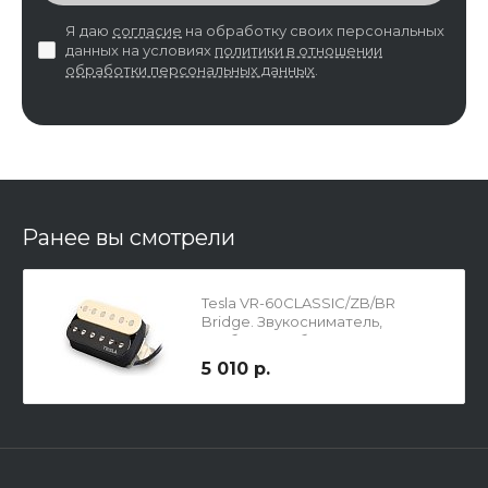
Я даю
согласие
на обработку своих персональных
данных на условиях
политики в отношении
обработки персональных данных
.
Ранее вы смотрели
Tesla VR-60CLASSIC/ZB/BR
Bridge. Звукосниматель,
хамбакер, зебра
5 010 р.