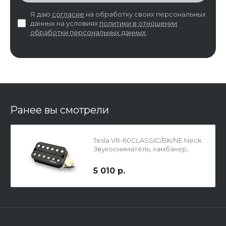
Я даю
согласие
на обработку своих персональных
данных на условиях
политики в отношении
обработки персональных данных
.
Ранее вы смотрели
Tesla VR-60CLASSIC/BK/NE Neck.
Звукосниматель, хамбакер,
чёрный
5 010 р.