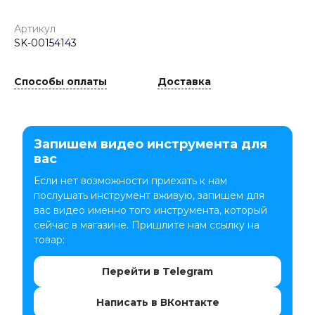
Артикул
SK-00154143
Способы оплаты
Доставка
Запишем видео инструмента для
вас
Если нет возможности приехать к нам
послушать инструмент вживую, запишем для
вас видео именно того инструмента, который
сейчас в магазине. Пришлите нам ссылку на
товар:
Перейти в Telegram
Написать в ВКонтакте