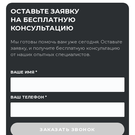
ОСТАВЬТЕ ЗАЯВКУ
НА БЕСПЛАТНУЮ
КОНСУЛЬТАЦИЮ
Мы готовы помочь вам уже сегодня. Оставьте
заявку, и получите бесплатную консультацию
от наших опытных специалистов.
ССЫЛКА НА СТРАНИЦУ
ВАШЕ ИМЯ
ВАШ ТЕЛЕФОН
ВВЕДИТЕ ПРОВЕРОЧНЫЙ КОД
ЗАКАЗАТЬ ЗВОНОК