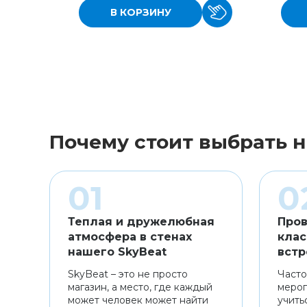
В КОРЗИНУ
Почему стоит выбрать н
Теплая и дружелюбная
Пров
атмосфера в стенах
клас
нашего SkyBeat
встр
SkyBeat – это не просто
Часто
магазин, а место, где каждый
мероп
может человек может найти
учить