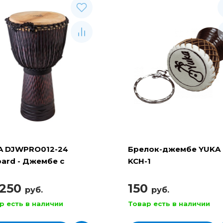
A DJWPRO012-24
Брелок-джембе YUKA
ard - Джембе с
KCH-1
евочной настройкой
 250
150
руб.
руб.
р есть в наличии
Товар есть в наличии