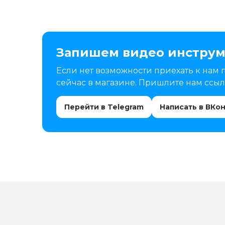
Запишем видео инструм
Если нет возможности приехать к нам 
сейчас в магазине. Пришлите нам ссылк
Перейти в Telegram
Написать в ВКо