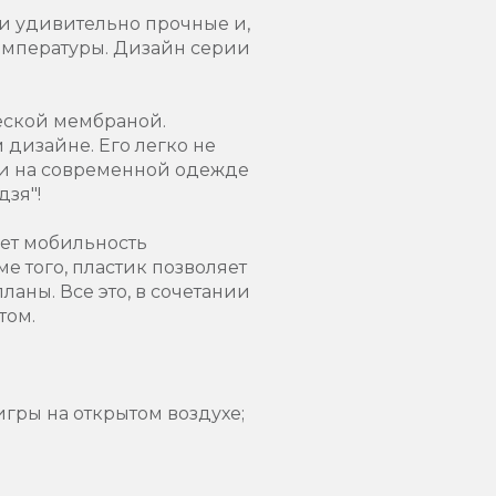
ни удивительно прочные и,
емпературы. Дизайн серии
ческой мембраной.
дизайне. Его легко не
 и на современной одежде
дзя"!
ает мобильность
е того, пластик позволяет
аны. Все это, в сочетании
том.
гры на открытом воздухе;