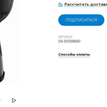
Рассчитать достав
ПОДПИСАТЬСЯ
Артикул
SK-00159690
Способы оплаты