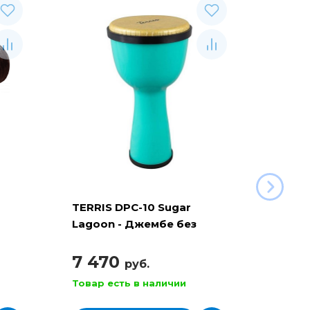
TERRIS DPC-10 Sugar
TERRI
Lagoon - Джембе без
Джем
настройки
7 470
7 4
руб.
Товар есть в наличии
Товар