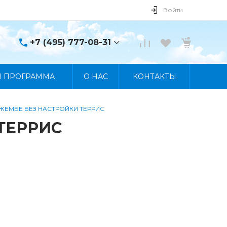
Войти
+7 (495) 777-08-31
+7 (495) 777-08-31
Я ПРОГРАММА
О НАС
КОНТАКТЫ
г. Москва, пр. Мира, 122
Пн-Пт 10:00 - 19:00 Сб
10:00 - 17:00 Вс
Выходной
 ДЖЕМБЕ БЕЗ НАСТРОЙКИ ТЕРРИС
manager@skybeat.ru
 ТЕРРИС