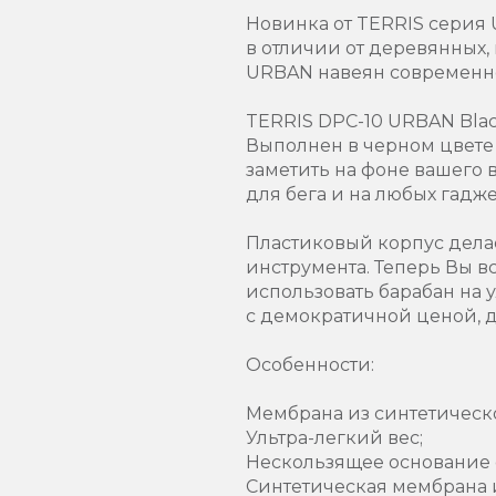
Новинка от TERRIS серия 
в отличии от деревянных
URBAN навеян современно
TERRIS DPC-10 URBAN Blac
Выполнен в черном цвете
заметить на фоне вашего
для бега и на любых гадж
Пластиковый корпус делае
инструмента. Теперь Вы в
использовать барабан на 
с демократичной ценой, 
Особенности:
Мембрана из синтетическо
Ультра-легкий вес;
Нескользящее основание 
Синтетическая мембрана 