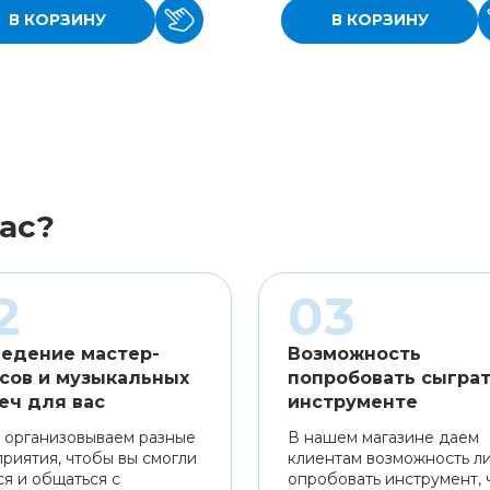
В КОРЗИНУ
В КОРЗИНУ
ас?
едение мастер-
Возможность
сов и музыкальных
попробовать сыграт
еч для вас
инструменте
 организовываем разные
В нашем магазине даем
риятия, чтобы вы смогли
клиентам возможность л
ся и общаться с
опробовать инструмент, 