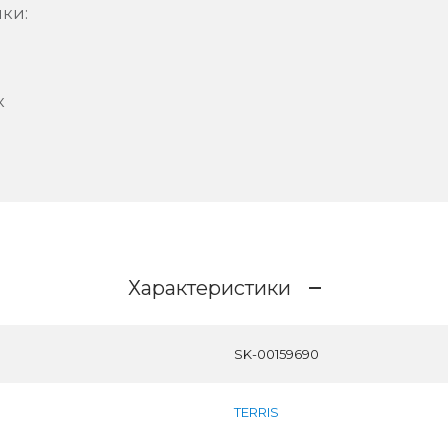
ки:
к
Характеристики
SK-00159690
TERRIS