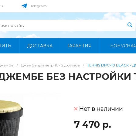
ru
Telegram
ПИТЬ
ДОСТАВКА
ГАРАНТИЯ
БОНУСНА
Джембе
/
Джембе диаметр 10-12 дюймов
/
TERRIS DPC-10 BLACK -
 - ДЖЕМБЕ БЕЗ НАСТРОЙКИ
Нет в наличии
7 470 р.