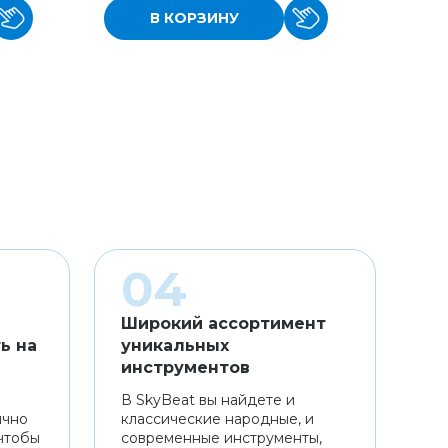
В КОРЗИНУ
Широкий ассортимент
ь на
уникальных
инструментов
В SkyBeat вы найдете и
ично
классические народные, и
чтобы
современные инструменты,