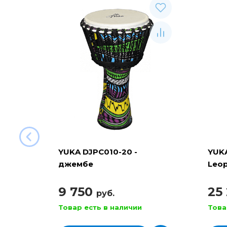
YUKA DJPC010-20 -
YUK
джембе
Leop
вер
9 750
25
руб.
Товар есть в наличии
Това