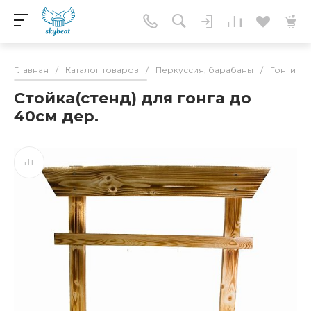
Главная
/
Каталог товаров
/
Перкуссия, барабаны
/
Гонги
/
Стойка(стенд) для гонга до
40см дер.