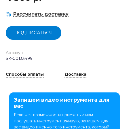
Рассчитать доставку
ПОДПИСАТЬСЯ
Артикул
SK-00133499
Способы оплаты
Доставка
Запишем видео инструмента для
вас
Если нет возможности приехать к нам
послушать инструмент вживую, запишем для
вас видео именно того инструмента, который