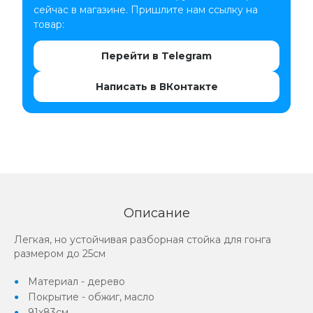
сейчас в магазине. Пришлите нам ссылку на
товар:
Перейти в Telegram
Написать в ВКонтакте
Описание
Легкая, но устойчивая разборная стойка для гонга
размером до 25см
Материал - дерево
Покрытие - обжиг, масло
91х83см