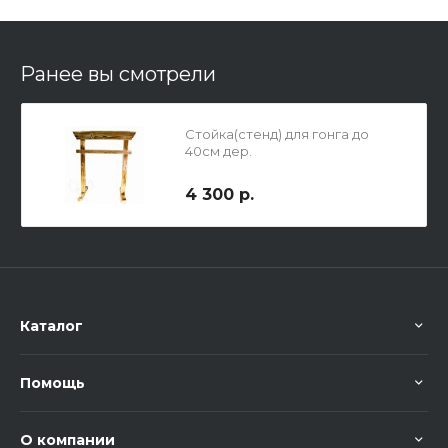
Ранее вы смотрели
Стойка(стенд) для гонга до
40см дер.
4 300 р.
Каталог
Помощь
О компании