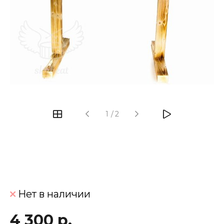
‹
›
1
/
2
Нет в наличии
4 300 р.