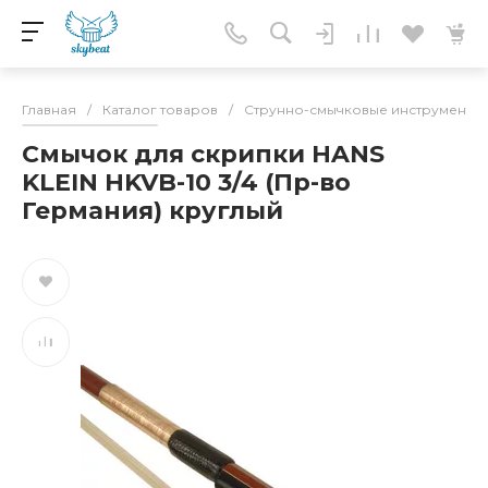
Главная
/
Каталог товаров
/
Струнно-смычковые инструменты
Смычок для скрипки HANS
KLEIN HKVB-10 3/4 (Пр-во
Германия) круглый