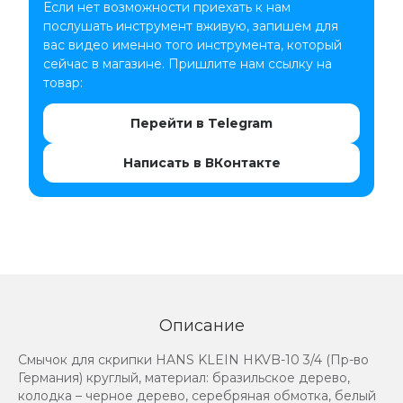
Если нет возможности приехать к нам
послушать инструмент вживую, запишем для
вас видео именно того инструмента, который
сейчас в магазине. Пришлите нам ссылку на
товар:
Перейти в Telegram
Написать в ВКонтакте
Описание
Смычок для скрипки HANS KLEIN HKVB-10 3/4 (Пр-во
Германия) круглый, материал: бразильское дерево,
колодка – черное дерево, серебряная обмотка, белый